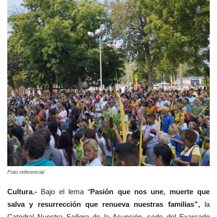
Foto referencial
Cultura.-
Bajo el lema “
Pasión que nos une, muerte que
salva y resurrección que renueva nuestras familias”,
la
Catedral Nuestra Señora de la Asunción, sede del Exarcado