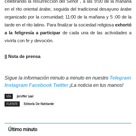
celebrando la resurrección del Señor , a las 9:00 de la mañana
en el rito oriental árabe, seguida del tradicional desayuno árabe
organizado por la comunidad; 11:00 de la mañana y 5 :00 de la
tarde en el rito latino. Pa
ra finalizar la sociedad religiosa
exhortó
a la feligresía a participar
de cada una de las actividades a
vivirla con fe y devoción.
‎|| Nota de prensa
‎
Sigue la información minuto a minuto en nuestro
Telegram
Instagram
Facebook
Twitter
¡La noticia en tus manos!
VÍA
Jeniffer Leal
FUENTE
Editoría De Notitarde
Último minuto