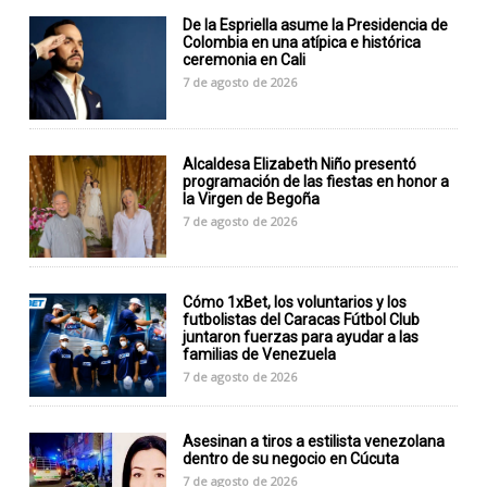
De la Espriella asume la Presidencia de
Colombia en una atípica e histórica
ceremonia en Cali
7 de agosto de 2026
Alcaldesa Elizabeth Niño presentó
programación de las fiestas en honor a
la Virgen de Begoña
7 de agosto de 2026
Cómo 1xBet, los voluntarios y los
futbolistas del Caracas Fútbol Club
juntaron fuerzas para ayudar a las
familias de Venezuela
7 de agosto de 2026
Asesinan a tiros a estilista venezolana
dentro de su negocio en Cúcuta
7 de agosto de 2026