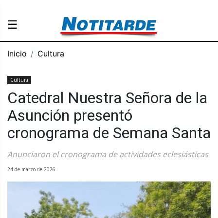
☰
Inicio
Cultura
Cultura
Catedral Nuestra Señora de la
Asunción presentó
cronograma de Semana Santa
Anunciaron el cronograma de actividades eclesiásticas
24 de marzo de 2026