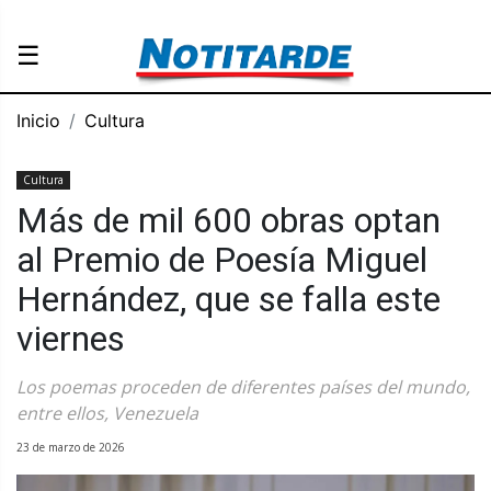
☰
Inicio
Cultura
Cultura
Más de mil 600 obras optan
al Premio de Poesía Miguel
Hernández, que se falla este
viernes
Los poemas proceden de diferentes países del mundo,
entre ellos, Venezuela
23 de marzo de 2026