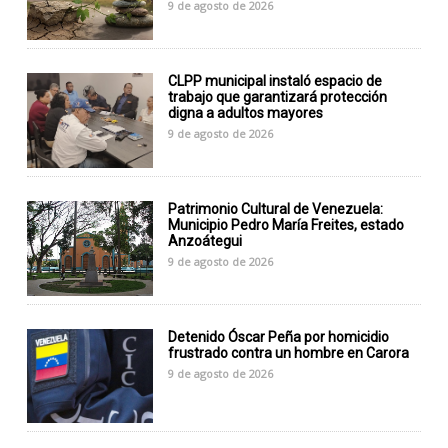
9 de agosto de 2026
CLPP municipal instaló espacio de
trabajo que garantizará protección
digna a adultos mayores
9 de agosto de 2026
Patrimonio Cultural de Venezuela:
Municipio Pedro María Freites, estado
Anzoátegui
9 de agosto de 2026
Detenido Óscar Peña por homicidio
frustrado contra un hombre en Carora
9 de agosto de 2026