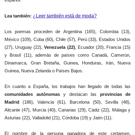
Lea también:
¿Leer también está de moda?
Los poemas proceden de Argentina (165), Colombia (13),
México (109), Cuba (60), Chile (57), Perú (33), Estados Unidos
(27), Uruguay (22),
Venezuela (22)
, Ecuador (20), Francia (15)
y Brasil (11), además de países como Canadá, Camerún,
Dinamarca, Gran Bretaña, Guinea, Honduras, Irán, Nueva
Guinea, Nueva Zelanda o Países Bajos.
En cuanto a España, los trabajos han llegado de todas las
comunidades autónomas
y destacan las
provincias de
Madrid
(186), Valencia (61), Barcelona (50), Sevilla (48),
Alicante (47), Murcia (40), Canarias (29), Cádiz (22), Málaga y
Asturias (22), Valladolid (21), Córdoba (19) y Jaén (11).
El nombre de la persona ganadora de este certamen,