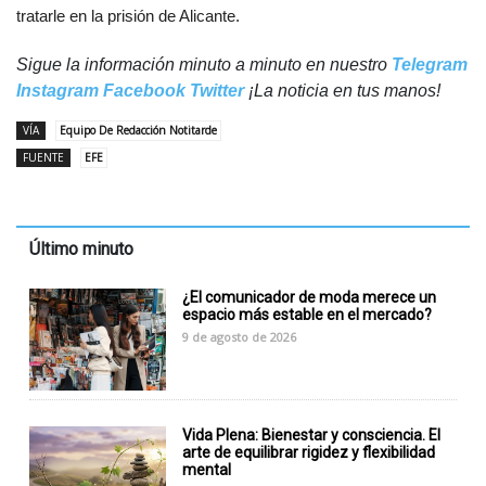
tratarle en la prisión de Alicante.
Sigue la información minuto a minuto en nuestro
Telegram
Instagram
Facebook
Twitter
¡La noticia en tus manos!
VÍA
Equipo De Redacción Notitarde
FUENTE
EFE
Último minuto
¿El comunicador de moda merece un
espacio más estable en el mercado?
9 de agosto de 2026
Vida Plena: Bienestar y consciencia. El
arte de equilibrar rigidez y flexibilidad
mental