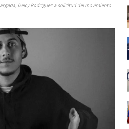
cargada, Delcy Rodríguez a solicitud del movimiento