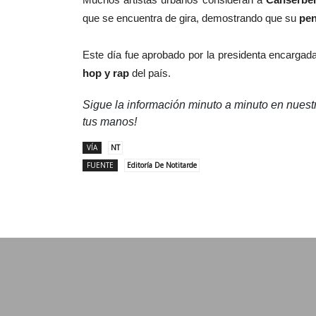
que se encuentra de gira, demostrando que su
pen
Este día fue aprobado por la presidenta encargada
hop y rap
del país.
Sigue la información minuto a minuto en nues
tus manos!
VÍA
NT
FUENTE
Editoría De Notitarde