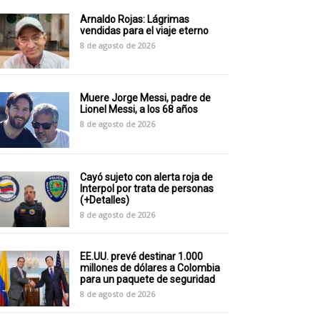
Arnaldo Rojas: Lágrimas
vendidas para el viaje eterno
8 de agosto de 2026
Muere Jorge Messi, padre de
Lionel Messi, a los 68 años
8 de agosto de 2026
Cayó sujeto con alerta roja de
Interpol por trata de personas
(+Detalles)
8 de agosto de 2026
EE.UU. prevé destinar 1.000
millones de dólares a Colombia
para un paquete de seguridad
8 de agosto de 2026