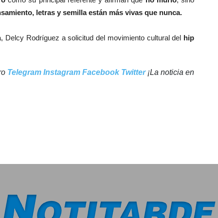
samiento, letras y semilla están más vivas que nunca.
, Delcy Rodríguez a solicitud del movimiento cultural del
hip
tro
Telegram
Instagram
Facebook
Twitter
¡La noticia en