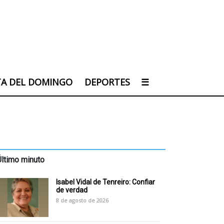
TA DEL DOMINGO
DEPORTES
☰
Último minuto
Isabel Vidal de Tenreiro: Confiar
de verdad
8 de agosto de 2026