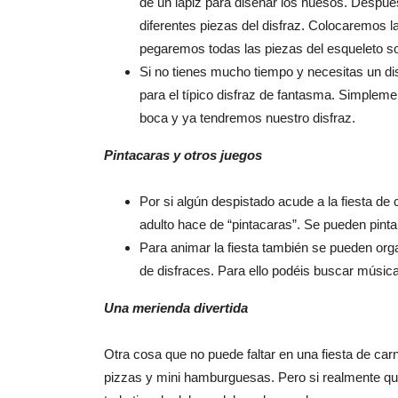
de un lápiz para diseñar los huesos. Después 
diferentes piezas del disfraz. Colocaremos 
pegaremos todas las piezas del esqueleto so
Si no tienes mucho tiempo y necesitas un di
para el típico disfraz de fantasma. Simpleme
boca y ya tendremos nuestro disfraz.
Pintacaras y otros juegos
Por si algún despistado acude a la fiesta de 
adulto hace de “pintacaras”. Se pueden pinta
Para animar la fiesta también se pueden orga
de disfraces. Para ello podéis buscar música 
Una merienda divertida
Otra cosa que no puede faltar en una fiesta de car
pizzas y mini hamburguesas. Pero si realmente que