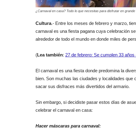
¿Carnaval en casa? Todo lo que necesitas para disfrutar en grande
Cultura
.- Entre los meses de febrero y marzo, tien
carnaval es una fiesta pagana cuya celebración se
alrededor de todo el mundo en donde miles de perso
(
Lea también
:
27 de febrero: Se cumplen 33 años
El carnaval es una fiesta donde predomina la divers
bien. Son muchas las ciudades y localidades que c
sacar sus disfraces más divertidos del armario.
Sin embargo, si decidiste pasar estos días de asuet
celebrar el carnaval en casa:
Hacer máscaras para carnaval: