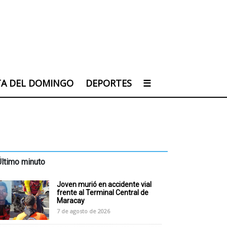
TA DEL DOMINGO
DEPORTES
☰
Último minuto
Joven murió en accidente vial
frente al Terminal Central de
Maracay
7 de agosto de 2026