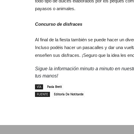
todo tipo de dulces elaborados por los peques co
payasos o animales.
Concurso de disfraces
Al final de la fiesta también se puede hacer un dive
Incluso podéis hacer un pasacalles y dar una vuelt
enseñen sus disfraces. ¡Seguro que la idea les enc
Sigue la información minuto a minuto en nues
tus manos!
VÍA
Paola Brett
FUENTE
Editoría De Notitarde