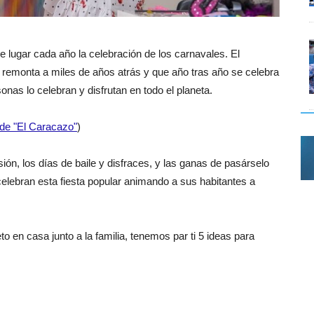
e lugar cada año la celebración de los carnavales. El
 remonta a miles de años atrás y que año tras año se celebra
nas lo celebran y disfrutan en todo el planeta.
 de "El Caracazo"
)
ión, los días de baile y disfraces, y las ganas de pasárselo
elebran esta fiesta popular animando a sus habitantes a
o en casa junto a la familia, tenemos par ti
5 ideas para