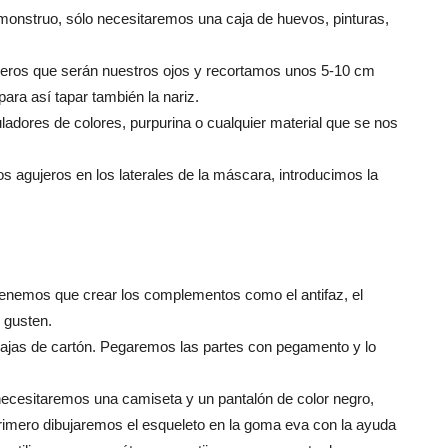
monstruo, sólo necesitaremos una caja de huevos, pinturas,
jeros que serán nuestros ojos y recortamos unos 5-10 cm
para así tapar también la nariz.
dores de colores, purpurina o cualquier material que se nos
agujeros en los laterales de la máscara, introducimos la
tenemos que crear los complementos como el antifaz, el
 gusten.
ajas de cartón. Pegaremos las partes con pegamento y lo
necesitaremos una camiseta y un pantalón de color negro,
 Primero dibujaremos el esqueleto en la goma eva con la ayuda