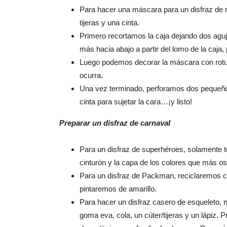
Para hacer una máscara para un disfraz de 
tijeras y una cinta.
Primero recortamos la caja dejando dos agu
más hacia abajo a partir del lomo de la caja, 
Luego podemos decorar la máscara con rotula
ocurra.
Una vez terminado, perforamos dos pequeños 
cinta para sujetar la cara…¡y listo!
Preparar un disfraz de carnaval
Para un disfraz de superhéroes, solamente 
cinturón y la capa de los colores que más os
Para un disfraz de Packman, reciclaremos c
pintaremos de amarillo.
Para hacer un disfraz casero de esqueleto, 
goma eva, cola, un cúter/tijeras y un lápiz.