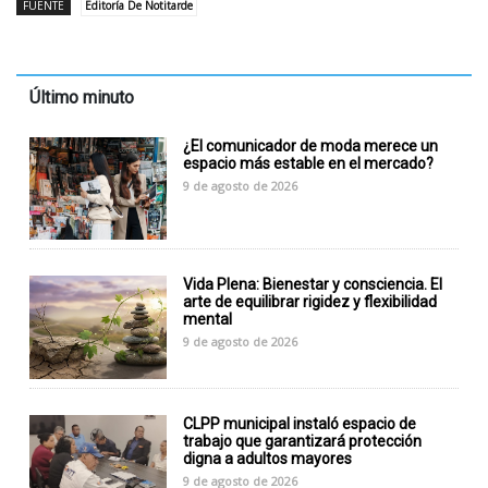
FUENTE
Editoría De Notitarde
Último minuto
¿El comunicador de moda merece un
espacio más estable en el mercado?
9 de agosto de 2026
Vida Plena: Bienestar y consciencia. El
arte de equilibrar rigidez y flexibilidad
mental
9 de agosto de 2026
CLPP municipal instaló espacio de
trabajo que garantizará protección
digna a adultos mayores
9 de agosto de 2026