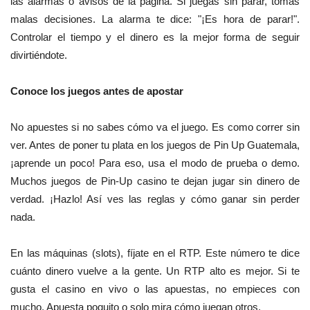
las alarmas o avisos de la página. Si juegas sin parar, tomas
malas decisiones. La alarma te dice: "¡Es hora de parar!".
Controlar el tiempo y el dinero es la mejor forma de seguir
divirtiéndote.
Conoce los juegos antes de apostar
No apuestes si no sabes cómo va el juego. Es como correr sin
ver. Antes de poner tu plata en los juegos de Pin Up Guatemala,
¡aprende un poco! Para eso, usa el modo de prueba o demo.
Muchos juegos de Pin-Up casino te dejan jugar sin dinero de
verdad. ¡Hazlo! Así ves las reglas y cómo ganar sin perder
nada.
En las máquinas (slots), fíjate en el RTP. Este número te dice
cuánto dinero vuelve a la gente. Un RTP alto es mejor. Si te
gusta el casino en vivo o las apuestas, no empieces con
mucho. Apuesta poquito o solo mira cómo juegan otros.