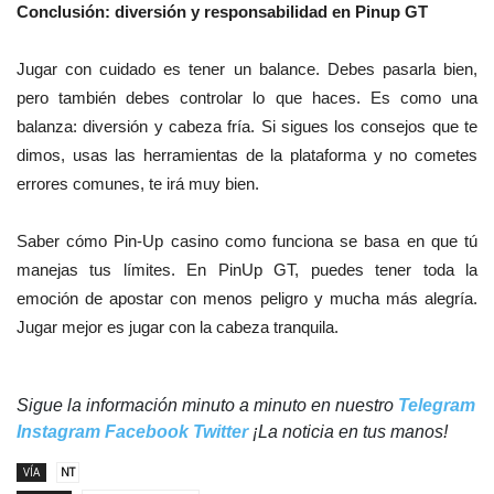
Conclusión: diversión y responsabilidad en Pinup GT
Jugar con cuidado es tener un balance. Debes pasarla bien,
pero también debes controlar lo que haces. Es como una
balanza: diversión y cabeza fría. Si sigues los consejos que te
dimos, usas las herramientas de la plataforma y no cometes
errores comunes, te irá muy bien.
Saber cómo Pin-Up casino como funciona se basa en que tú
manejas tus límites. En PinUp GT, puedes tener toda la
emoción de apostar con menos peligro y mucha más alegría.
Jugar mejor es jugar con la cabeza tranquila.
Sigue la información minuto a minuto en nuestro
Telegram
Instagram
Facebook
Twitter
¡La noticia en tus manos!
VÍA
NT