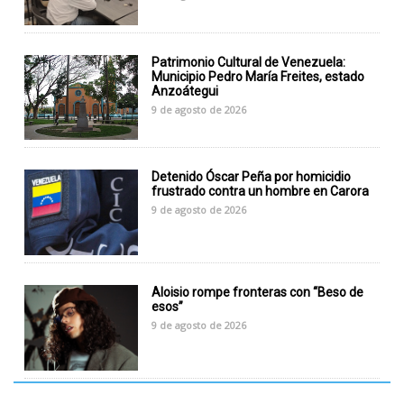
Patrimonio Cultural de Venezuela:
Municipio Pedro María Freites, estado
Anzoátegui
9 de agosto de 2026
Detenido Óscar Peña por homicidio
frustrado contra un hombre en Carora
9 de agosto de 2026
Aloisio rompe fronteras con “Beso de
esos”
9 de agosto de 2026