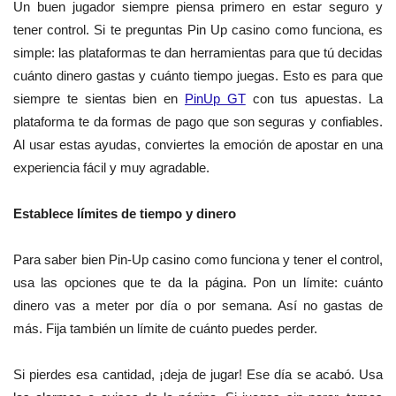
Un buen jugador siempre piensa primero en estar seguro y
tener control. Si te preguntas Pin Up casino como funciona, es
simple: las plataformas te dan herramientas para que tú decidas
cuánto dinero gastas y cuánto tiempo juegas. Esto es para que
siempre te sientas bien en
PinUp GT
con tus apuestas. La
plataforma te da formas de pago que son seguras y confiables.
Al usar estas ayudas, conviertes la emoción de apostar en una
experiencia fácil y muy agradable.
Establece límites de tiempo y dinero
Para saber bien Pin-Up casino como funciona y tener el control,
usa las opciones que te da la página. Pon un límite: cuánto
dinero vas a meter por día o por semana. Así no gastas de
más. Fija también un límite de cuánto puedes perder.
Si pierdes esa cantidad, ¡deja de jugar! Ese día se acabó. Usa