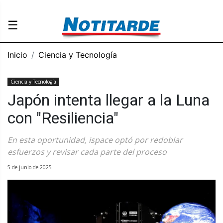
☰
Inicio
Ciencia y Tecnología
Ciencia y Tecnología
Japón intenta llegar a la Luna
con "Resiliencia"
En esta oportunidad, ispace optó por redoblar
esfuerzos y revisar cada parte del proceso
5 de junio de 2025