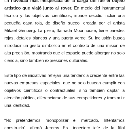
La
novedad más inesperada de la carga útil fue el objeto
artístico que viajó junto al rover.
En medio del instrumental
técnico y los objetivos científicos, ispace decidió incluir una
pequeña casa roja, de diseño sueco, creada por el artista
Mikael Genberg. La pieza, llamada Moonhouse, tiene paredes
rojas, detalles blancos y una puerta verde. Su inclusión busca
introducir un gesto simbólico en el contexto de una misión de
alta precisión, mostrando que el espacio puede albergar no solo
ciencia, sino también expresiones culturales.
Este tipo de iniciativas reflejan una tendencia creciente entre las
nuevas empresas espaciales, que no solo buscan cumplir con
objetivos científicos o contractuales, sino también captar la
atención pública, diferenciarse de sus competidores y transmitir
una identidad.
“No pretendemos monopolizar el mercado. Intentamos
construirlo”, afirmó Jeremy Fix, ingeniero jefe de la filial