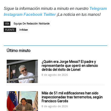
Sigue la información minuto a minuto en nuestro
Telegram
Instagram
Facebook
Twitter
¡La noticia en tus manos!
VÍA
Equipo De Redacción Notitarde
FUENTE
Infobae
Último minuto
¿Quién era Jorge Messi? El padre y
representante que operó en silencio
detrás del éxito de Lionel
8 de agosto de 2026
Más de 51 mil edificaciones han sido
inspeccionadas tras terremotos, según
Francisco Garcés
8 de agosto de 2026