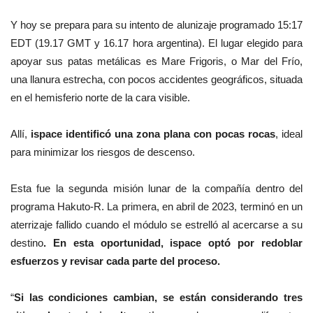
Y hoy se prepara para su intento de alunizaje programado 15:17
EDT (19.17 GMT y 16.17 hora argentina). El lugar elegido para
apoyar sus patas metálicas es Mare Frigoris, o Mar del Frío,
una llanura estrecha, con pocos accidentes geográficos, situada
en el hemisferio norte de la cara visible.
Allí,
ispace identificó una zona plana con pocas rocas
, ideal
para minimizar los riesgos de descenso.
Esta fue la segunda misión lunar de la compañía dentro del
programa Hakuto-R. La primera, en abril de 2023, terminó en un
aterrizaje fallido cuando el módulo se estrelló al acercarse a su
destino
. En esta oportunidad, ispace optó por redoblar
esfuerzos y revisar cada parte del proceso.
“
Si las condiciones cambian, se están considerando tres