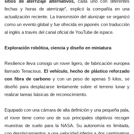
sitios de aterrizaje alternativos,
cada uno con diferentes
fechas y horas de aterrizaje”, explicó la compañía en una
actualización reciente. La transmisión del alunizaje se organizó
como un evento global y fue ofrecida en japonés con traducción
al inglés a través del canal oficial de YouTube de ispace.
Exploración robótica, ciencia y diseño en miniatura
Resilience lleva consigo un rover ligero, de fabricación europea
llamado Tenacious.
El vehículo, hecho de plástico reforzado
con fibra de carbono
y con un peso de apenas 5 kilos, se
diseñó para desplazarse lentamente sobre el terreno lunar y
realizar tareas básicas de reconocimiento.
Equipado con una cámara de alta definición y una pequeña pala,
el rover tiene como uno de sus principales objetivos recoger
muestras de suelo para la NASA. Su autonomía es limitada,
con desplazamientos a una velocidad inferior a dos centímetros