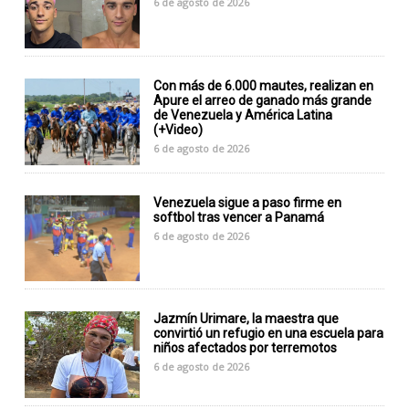
6 de agosto de 2026
Con más de 6.000 mautes, realizan en
Apure el arreo de ganado más grande
de Venezuela y América Latina
(+Video)
6 de agosto de 2026
Venezuela sigue a paso firme en
softbol tras vencer a Panamá
6 de agosto de 2026
Jazmín Urimare, la maestra que
convirtió un refugio en una escuela para
niños afectados por terremotos
6 de agosto de 2026