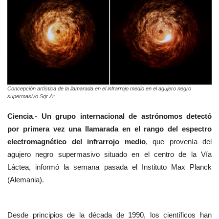
Concepción artística de la llamarada en el infrarrojo medio en el agujero negro
supermasivo Sgr A*
Ciencia
.-
Un grupo internacional de astrónomos detectó
por primera vez una llamarada en el rango del espectro
electromagnético del infrarrojo medio
, que provenía del
agujero negro supermasivo situado en el centro de la Vía
Láctea, informó la semana pasada el Instituto Max Planck
(Alemania).
Desde principios de la década de 1990, los científicos han