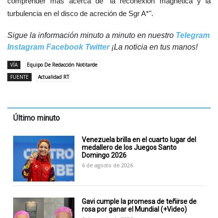
comprender más acerca de "la reconexión magnética y la
turbulencia en el disco de acreción de Sgr A*".
Sigue la información minuto a minuto en nuestro
Telegram
Instagram
Facebook
Twitter
¡La noticia en tus manos!
VÍA
Equipo De Redacción Notitarde
FUENTE
Actualidad RT
Último minuto
Venezuela brilla en el cuarto lugar del
medallero de los Juegos Santo
Domingo 2026
6 de agosto de 2026
Gavi cumple la promesa de teñirse de
rosa por ganar el Mundial (+Video)