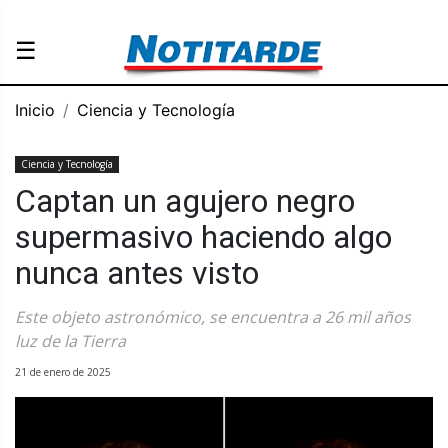
☰
Inicio
Ciencia y Tecnología
Ciencia y Tecnología
Captan un agujero negro
supermasivo haciendo algo
nunca antes visto
Este objeto astronómico, se encuentra a 26 mil años
luz de la Tierra
21 de enero de 2025