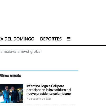
TA DEL DOMINGO
DEPORTES
☰
a masiva a nivel global
Último minuto
Infantino llega a Cali para
participar en la investidura del
nuevo presidente colombiano
7 de agosto de 2026