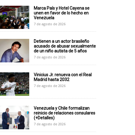
Marca País y Hotel Cayena se
unen en favor de lo hecho en
Venezuela
7 de agosto de 2026
Detienen a un actor brasileño
acusado de abusar sexualmente
de un niño autista de 5 años
7 de agosto de 2026
Vinicius Jr. renueva con el Real
Madrid hasta 2032
7 de agosto de 2026
Venezuela y Chile formalizan
reinicio de relaciones consulares
(+Detalles)
7 de agosto de 2026