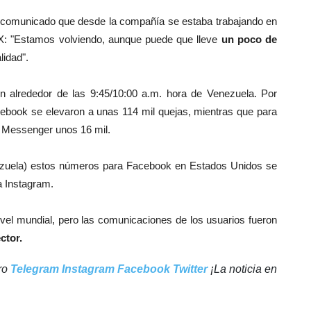
 comunicado que desde la compañía se estaba trabajando en
ial X: "Estamos volviendo, aunque puede que lleve
un poco de
idad".
n alrededor de las 9:45/10:00 a.m. hora de Venezuela. Por
ebook se elevaron a unas 114 mil quejas, mientras que para
k Messenger unos 16 mil.
ezuela) estos números para Facebook en Estados Unidos se
a Instagram.
ivel mundial, pero las comunicaciones de los usuarios fueron
ctor.
tro
Telegram
Instagram
Facebook
Twitter
¡La noticia en