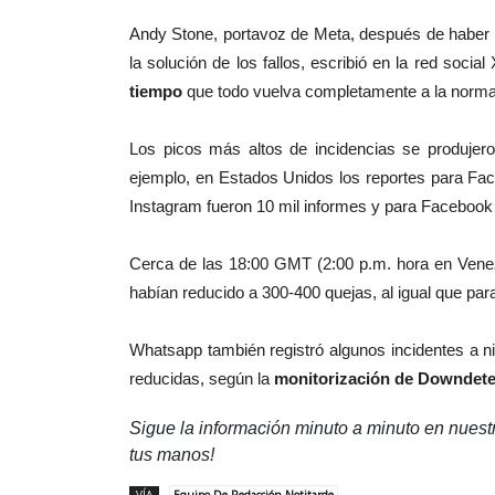
Andy Stone, portavoz de Meta, después de haber
la solución de los fallos, escribió en la red soc
tiempo
que todo vuelva completamente a la normal
Los picos más altos de incidencias se produjero
ejemplo, en Estados Unidos los reportes para Fac
Instagram fueron 10 mil informes y para Faceboo
Cerca de las 18:00 GMT (2:00 p.m. hora en Ven
habían reducido a 300-400 quejas, al igual que par
Whatsapp también registró algunos incidentes a n
reducidas, según la
monitorización de Downdete
Sigue la información minuto a minuto en nues
tus manos!
VÍA
Equipo De Redacción Notitarde