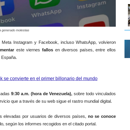
a generado molestias
 Meta Instagram y Facebook, incluso WhatsApp, volvieron
imentar
este viernes
fallos
en diversos países, entre ellos
o España.
 se convierte en el primer billonario del mundo
sadas
9:30 a.m. (hora de Venezuela),
sobre todo vinculados
vicio que a través de su web sigue el rastro mundial digital.
s elevadas por usuarios de diversos países,
no se conoce
, según los informes recogidos en el citado portal.