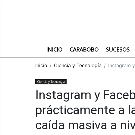
INICIO
CARABOBO
SUCESOS
Inicio
Ciencia y Tecnología
Instagram y
Ciencia y Tecnología
Instagram y Face
prácticamente a l
caída masiva a niv