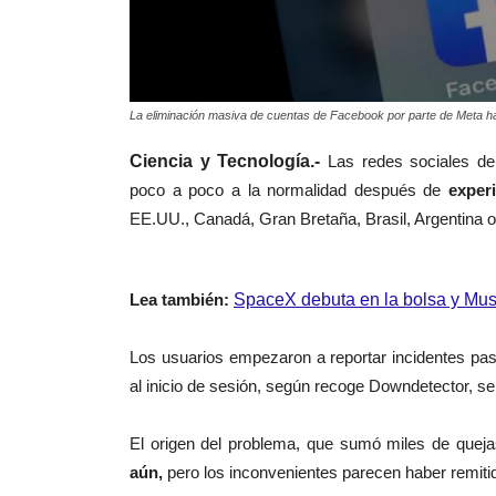
La eliminación masiva de cuentas de Facebook por parte de Meta h
Ciencia y Tecnología.-
Las redes sociales de
poco a poco a la normalidad después de
exper
EE.UU., Canadá, Gran Bretaña, Brasil, Argentina 
Lea también:
SpaceX debuta en la bolsa y Musk
Los usuarios empezaron a reportar incidentes pa
al inicio de sesión, según recoge Downdetector, ser
El origen del problema, que sumó miles de queja
aún,
pero los inconvenientes parecen haber remitido