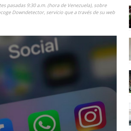
es pasadas 9:30 a.m. (hora de Venezuela), sobre
recoge Downdetector, servicio que a través de su web