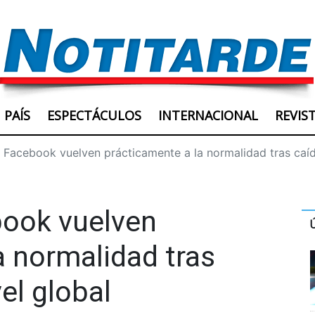
PAÍS
ESPECTÁCULOS
INTERNACIONAL
REVIS
 Facebook vuelven prácticamente a la normalidad tras caíd
book vuelven
a normalidad tras
el global