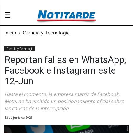
☰
Inicio
Ciencia y Tecnología
Ciencia y Tecnología
Reportan fallas en WhatsApp,
Facebook e Instagram este
12-Jun
Hasta el momento, la empresa matriz de Facebook,
Meta, no ha emitido un posicionamiento oficial sobre
las causas de la interrupción
12 de junio de 2026