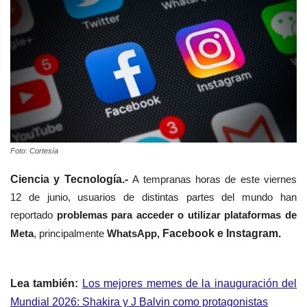
Foto: Cortesía
Ciencia y Tecnología.-
A tempranas horas de e
ste viernes
12 de junio, usuarios de
distintas partes del mundo han
reportado
problemas para acceder o utilizar plataformas de
Meta
, principalmente
WhatsApp,
Facebook e Instagram.
Lea también:
Los mejores memes de la inauguración del
Mundial 2026: Shakira y J Balvin como protagonistas