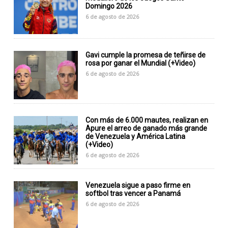
Domingo 2026
6 de agosto de 2026
Gavi cumple la promesa de teñirse de
rosa por ganar el Mundial (+Video)
6 de agosto de 2026
Con más de 6.000 mautes, realizan en
Apure el arreo de ganado más grande
de Venezuela y América Latina
(+Video)
6 de agosto de 2026
Venezuela sigue a paso firme en
softbol tras vencer a Panamá
6 de agosto de 2026