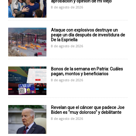
aprobación y opinión de mi viejo"
8 de agosto de 2026
Ataque con explosivos destruye un
peaje un día después de investidura de
De la Espriella
8 de agosto de 2026
Bonos de la semana en Patria: Cuáles
pagan, montos y beneficiarios
8 de agosto de 2026
Revelan que el cáncer que padece Joe
Biden es "muy doloroso" y debilitante
8 de agosto de 2026