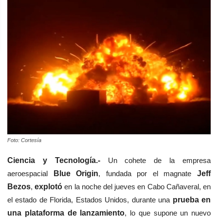
Foto: Cortesía
Ciencia y Tecnología.-
Un cohete de la empresa
aeroespacial
Blue Origin
, fundada por el magnate
Jeff
Bezos
,
explotó
en la noche del jueves en Cabo Cañaveral, en
el estado de Florida, Estados Unidos, durante una
prueba en
una plataforma de lanzamiento
, lo que supone un nuevo