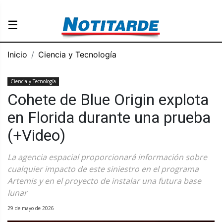
☰
Inicio
Ciencia y Tecnología
Ciencia y Tecnología
Cohete de Blue Origin explota
en Florida durante una prueba
(+Video)
La agencia espacial proporcionará información sobre
cualquier impacto de este siniestro en el programa
Artemis y en el proyecto de instalar una futura base
lunar
29 de mayo de 2026