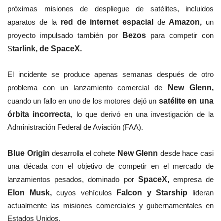
próximas misiones de despliegue de satélites, incluidos
aparatos de la
red de internet espacial
de
Amazon,
un
proyecto impulsado también por
Bezos
para competir con
S
tarlink, de SpaceX.
El incidente se produce apenas semanas después de otro
problema con un lanzamiento comercial d
e
New Glenn,
cuando un fallo en uno de los motores dejó un
satélite en una
órbita incorrecta
, lo que derivó en una investigación de la
Administración Federal de Aviación (FAA).
Blue Origin
desarrolla el cohete
New Glenn
desde hace casi
una década con el objetivo de competir en el mercado de
lanzamientos pesados, dominado por
SpaceX,
empresa de
Elon Musk,
cuyos vehículos
Falcon y Starship
lideran
actualmente las misiones comerciales y gubernamentales en
Estados Unidos.