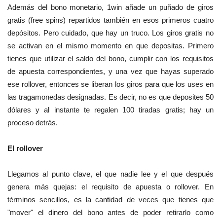
Además del bono monetario, 1win añade un puñado de giros
gratis (free spins) repartidos también en esos primeros cuatro
depósitos. Pero cuidado, que hay un truco. Los giros gratis no
se activan en el mismo momento en que depositas. Primero
tienes que utilizar el saldo del bono, cumplir con los requisitos
de apuesta correspondientes, y una vez que hayas superado
ese rollover, entonces se liberan los giros para que los uses en
las tragamonedas designadas. Es decir, no es que deposites 50
dólares y al instante te regalen 100 tiradas gratis; hay un
proceso detrás.
El rollover
Llegamos al punto clave, el que nadie lee y el que después
genera más quejas: el requisito de apuesta o rollover. En
términos sencillos, es la cantidad de veces que tienes que
"mover" el dinero del bono antes de poder retirarlo como