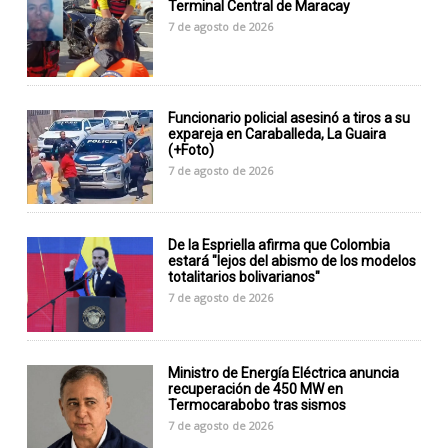
Terminal Central de Maracay
7 de agosto de 2026
Funcionario policial asesinó a tiros a su
expareja en Caraballeda, La Guaira
(+Foto)
7 de agosto de 2026
De la Espriella afirma que Colombia
estará "lejos del abismo de los modelos
totalitarios bolivarianos"
7 de agosto de 2026
Ministro de Energía Eléctrica anuncia
recuperación de 450 MW en
Termocarabobo tras sismos
7 de agosto de 2026