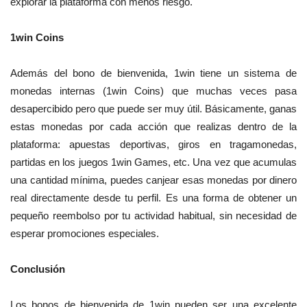
explorar la plataforma con menos riesgo.
1win Coins
Además del bono de bienvenida, 1win tiene un sistema de
monedas internas (1win Coins) que muchas veces pasa
desapercibido pero que puede ser muy útil. Básicamente, ganas
estas monedas por cada acción que realizas dentro de la
plataforma: apuestas deportivas, giros en tragamonedas,
partidas en los juegos 1win Games, etc. Una vez que acumulas
una cantidad mínima, puedes canjear esas monedas por dinero
real directamente desde tu perfil. Es una forma de obtener un
pequeño reembolso por tu actividad habitual, sin necesidad de
esperar promociones especiales.
Conclusión
Los bonos de bienvenida de 1win pueden ser una excelente