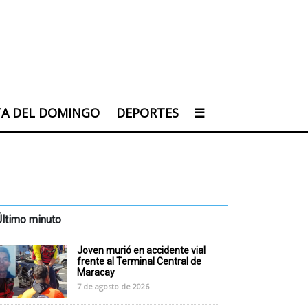
TA DEL DOMINGO
DEPORTES
☰
Último minuto
Joven murió en accidente vial
frente al Terminal Central de
Maracay
7 de agosto de 2026