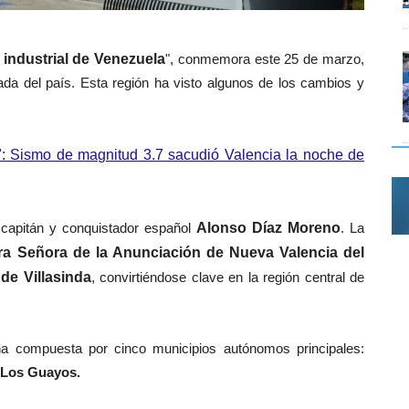
l industrial de Venezuela
", conmemora este 25 de marzo,
da del país. Esta región ha visto algunos de los cambios y
": Sismo de magnitud 3.7 sacudió Valencia la noche de
 capitán y conquistador español
Alonso Díaz Moreno
. La
ra Señora de la Anunciación de Nueva Valencia del
de Villasinda
, convirtiéndose clave en la región central de
na compuesta por cinco municipios autónomos principales:
 Los Guayos.