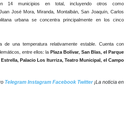
 14 municipios en total, incluyendo otros como
Juan José Mora, Miranda, Montalbán, San Joaquín,
Carlos
litana urbana se concentra principalmente en los cinco
za de una temperatura relativamente estable. Cuenta con
máticos, entre ellos: la
Plaza Bolívar, San Blas, el Parque
strella, Palacio Los Iturriza, Teatro Municipal, el Campo
tro
Telegram
Instagram
Facebook
Twitter
¡La noticia en