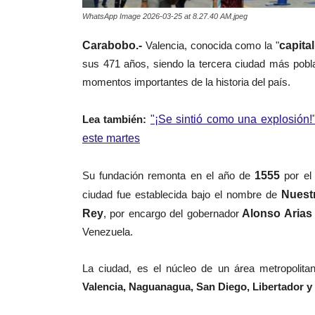
WhatsApp Image 2026-03-25 at 8.27.40 AM.jpeg
Carabobo.-
Valencia, conocida como la "
capita
sus 471 años, siendo la tercera ciudad más pobla
momentos importantes de la historia del país.
Lea también:
"¡Se sintió como una explosión!
este martes
Su fundación remonta en el año de
1555
por el
ciudad fue establecida bajo el nombre de
Nuest
Rey
, por encargo del gobernador
Alonso Arias 
Venezuela.
La ciudad,
es el núcleo de un área metropolita
Valencia, Naguanagua, San Diego, Libertador y