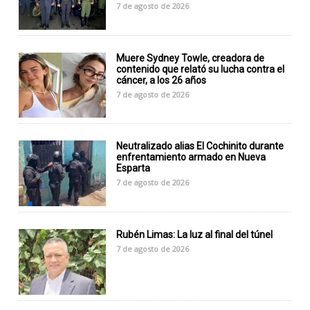
7 de agosto de 2026
Muere Sydney Towle, creadora de
contenido que relató su lucha contra el
cáncer, a los 26 años
7 de agosto de 2026
Neutralizado alias El Cochinito durante
enfrentamiento armado en Nueva
Esparta
7 de agosto de 2026
Rubén Limas: La luz al final del túnel
7 de agosto de 2026