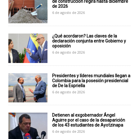
de construcción regirá hasta diciembre
de 2026
6 de agosto de 2026
¿Qué acordaron? Las claves de la
declaración conjunta entre Gobierno y
oposición
6 de agosto de 2026
Presidentes y líderes mundiales llegan a
Colombia para la posesión presidencial
de De la Espriella
6 de agosto de 2026
Detienen al exgobernador Ángel
Aguirre por el caso de la desaparición
de los 43 estudiantes de Ayotzinapa
6 de agosto de 2026