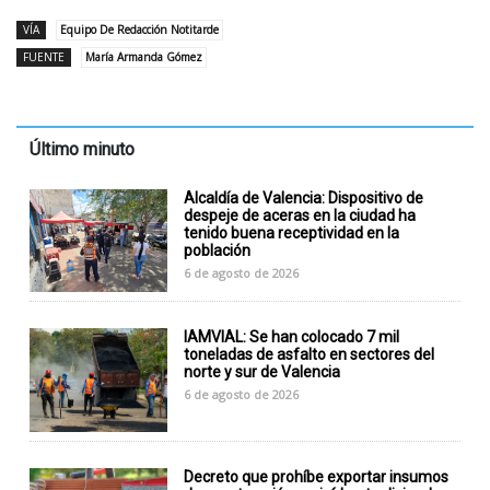
VÍA
Equipo De Redacción Notitarde
FUENTE
María Armanda Gómez
Último minuto
Alcaldía de Valencia: Dispositivo de
despeje de aceras en la ciudad ha
tenido buena receptividad en la
población
6 de agosto de 2026
IAMVIAL: Se han colocado 7 mil
toneladas de asfalto en sectores del
norte y sur de Valencia
6 de agosto de 2026
Decreto que prohíbe exportar insumos