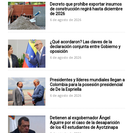
Decreto que prohíbe exportar insumos
de construcción regirá hasta diciembre
de 2026
6 de agosto de 2026
¿Qué acordaron? Las claves de la
declaración conjunta entre Gobierno y
oposición
6 de agosto de 2026
Presidentes y líderes mundiales llegan a
Colombia para la posesión presidencial
de De la Espriella
6 de agosto de 2026
Detienen al exgobernador Ángel
Aguirre por el caso de la desaparición
de los 43 estudiantes de Ayotzinapa