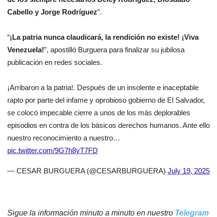
Cabello y Jorge Rodríguez
”.
“
¡La patria nunca claudicará, la rendición no existe! ¡Viva
Venezuela!
”, apostilló Burguera para finalizar su jubilosa
publicación en redes sociales.
¡Arribaron a la patria!. Después de un insolente e inaceptable
rapto por parte del infame y oprobioso gobierno de El Salvador,
se colocó impecable cierre a unos de los más deplorables
episodios en contra de los básicos derechos humanos. Ante ello
nuestro reconocimiento a nuestro…
pic.twitter.com/9G7h8yT7FD
— CESAR BURGUERA (@CESARBURGUERA)
July 19, 2025
Sigue la información minuto a minuto en nuestro
Telegram