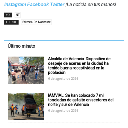
Instagram
Facebook
Twitter
¡La noticia en tus manos!
VÍA
NT
FUENTE
Editoría De Notitarde
Último minuto
Alcaldía de Valencia: Dispositivo de
despeje de aceras en la ciudad ha
tenido buena receptividad en la
población
6 de agosto de 2026
IAMVIAL: Se han colocado 7 mil
toneladas de asfalto en sectores del
norte y sur de Valencia
6 de agosto de 2026