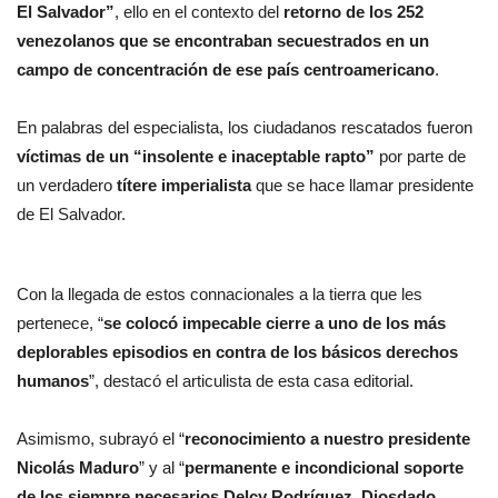
El Salvador”
, ello en el contexto del
retorno de los 252
venezolanos que se encontraban secuestrados en un
campo de concentración de ese país centroamericano
.
En palabras del especialista, los ciudadanos rescatados fueron
víctimas de un “insolente e inaceptable rapto”
por parte de
un verdadero
títere imperialista
que se hace llamar presidente
de El Salvador.
Con la llegada de estos connacionales a la tierra que les
pertenece, “
se colocó impecable cierre a uno de los más
deplorables episodios en contra de los básicos derechos
humanos
”, destacó el articulista de esta casa editorial.
Asimismo, subrayó el “
reconocimiento a nuestro presidente
Nicolás Maduro
” y al “
permanente e incondicional soporte
de los siempre necesarios Delcy Rodríguez, Diosdado