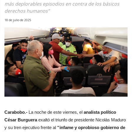
más deplorables episodios en contra de los básicos
derechos humanos”
18 de julio de 2025
Carabobo.-
La noche de este viernes, el
analista político
César Burguera
exaltó el triunfo de presidente Nicolás Maduro
y su tren ejecutivo frente al
“infame y oprobioso gobierno de