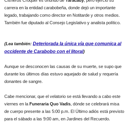
Cisneros Cróquer es oriundo de
Yaracauy
, pero ejerció su
carrera en la entidad carabobeña, donde dejó un importante
legado, trabajando como director en Notitarde y otros medios.
También fue diputado al Consejo Legislativo y analista político.
(Lea también:
Deteriorada la única vía que comunica al
occidente de Carabobo con el litoral
)
Aunque se desconocen las causas de su muerte, se supo que
durante los últimos días estuvo aquejado de salud y requería
donantes de sangre.
Cabe mencionar, que el velatorio se está llevando a cabo este
viernes en la
Funeraria Quo Vadis
, dónde se celebrará misa
de cuerpo presente a las 5:00 p.m. El Último adiós está previsto
para el sábado a las 9:00 am, en Jardines del Recuerdo.