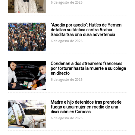
6 de agosto de 2026
"Asedio por asedio": Hutíes de Yemen
detallan su táctica contra Arabia
Saudita tras una dura advertencia
6 de agosto de 2026
Condenan a dos streamers franceses
por torturar hasta la muerte a su colega
en directo
6 de agosto de 2026
Madre e hijo detenidos tras prenderle
fuego a una mujer en medio de una
discusión en Caracas
6 de agosto de 2026