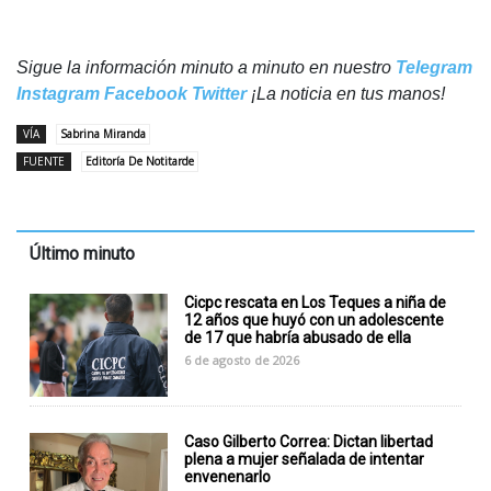
Sigue la información minuto a minuto en nuestro
Telegram
Instagram
Facebook
Twitter
¡La noticia en tus manos!
VÍA
Sabrina Miranda
FUENTE
Editoría De Notitarde
Último minuto
Cicpc rescata en Los Teques a niña de
12 años que huyó con un adolescente
de 17 que habría abusado de ella
6 de agosto de 2026
Caso Gilberto Correa: Dictan libertad
plena a mujer señalada de intentar
envenenarlo