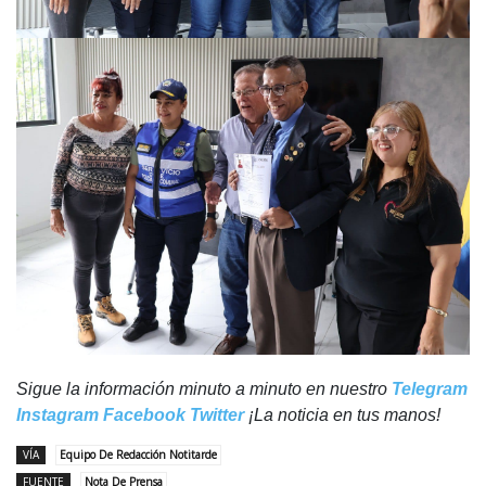
Sigue la información minuto a minuto en nuestro
Telegram
Instagram
Facebook
Twitter
¡La noticia en tus manos!
VÍA
Equipo De Redacción Notitarde
FUENTE
Nota De Prensa