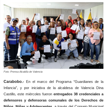
Foto: Prensa Alcaldía de Valencia
Carabobo.-
En el marco del Programa “Guardianes de la
Infancia”, y por iniciativa de la alcaldesa de Valencia Dina
Castillo, este miércoles fueron
entregados 38 credenciales a
defensores y defensoras comunales de los Derechos de
Niños, Niñas y Adolescentes,
a través del Consejo Municipal