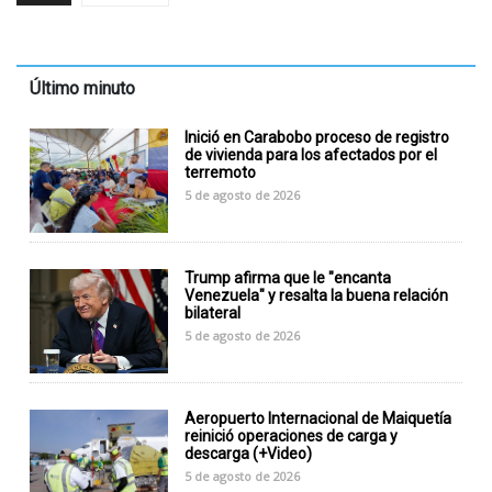
Último minuto
Inició en Carabobo proceso de registro
de vivienda para los afectados por el
terremoto
5 de agosto de 2026
Trump afirma que le "encanta
Venezuela" y resalta la buena relación
bilateral
5 de agosto de 2026
Aeropuerto Internacional de Maiquetía
reinició operaciones de carga y
descarga (+Video)
5 de agosto de 2026