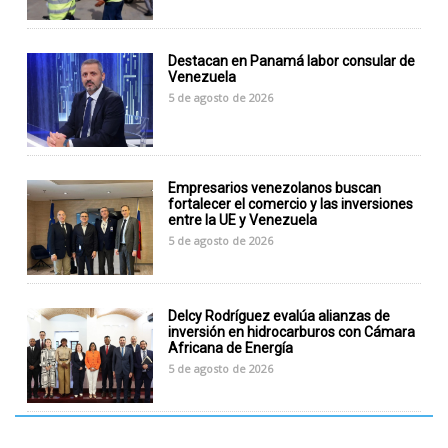
Destacan en Panamá labor consular de
Venezuela
5 de agosto de 2026
Empresarios venezolanos buscan
fortalecer el comercio y las inversiones
entre la UE y Venezuela
5 de agosto de 2026
Delcy Rodríguez evalúa alianzas de
inversión en hidrocarburos con Cámara
Africana de Energía
5 de agosto de 2026