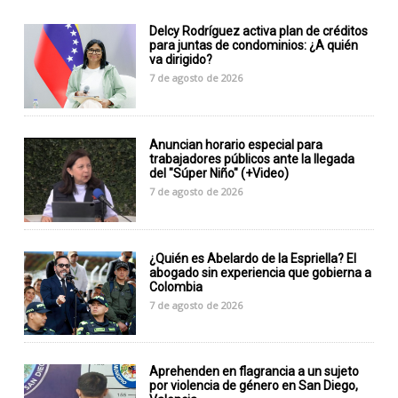
Delcy Rodríguez activa plan de créditos
para juntas de condominios: ¿A quién
va dirigido?
7 de agosto de 2026
Anuncian horario especial para
trabajadores públicos ante la llegada
del "Súper Niño" (+Video)
7 de agosto de 2026
¿Quién es Abelardo de la Espriella? El
abogado sin experiencia que gobierna a
Colombia
7 de agosto de 2026
Aprehenden en flagrancia a un sujeto
por violencia de género en San Diego,