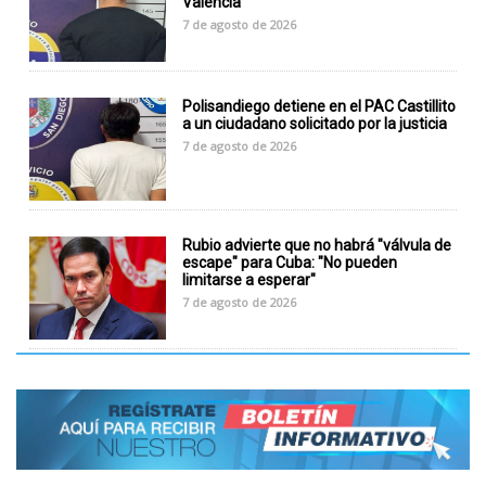
Valencia
7 de agosto de 2026
Polisandiego detiene en el PAC Castillito
a un ciudadano solicitado por la justicia
7 de agosto de 2026
Rubio advierte que no habrá "válvula de
escape" para Cuba: "No pueden
limitarse a esperar"
7 de agosto de 2026