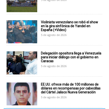
Violinista venezolano se robó el show
en la gira sinfónica de Yandel en
España (+Video)
5 de agosto de 2026
Delegación opositora llega a Venezuela
para iniciar diálogo con el gobierno en
Caracas
5 de agosto de 2026
EE.UU. ofrece más de 100 millones de
dólares en recompensas por cabecillas
del Cártel Jalisco Nueva Generación
5 de agosto de 2026