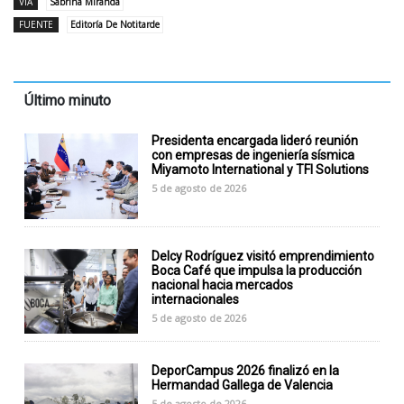
VÍA
Sabrina Miranda
FUENTE
Editoría De Notitarde
Último minuto
Presidenta encargada lideró reunión
con empresas de ingeniería sísmica
Miyamoto International y TFI Solutions
5 de agosto de 2026
Delcy Rodríguez visitó emprendimiento
Boca Café que impulsa la producción
nacional hacia mercados
internacionales
5 de agosto de 2026
DeporCampus 2026 finalizó en la
Hermandad Gallega de Valencia
5 de agosto de 2026