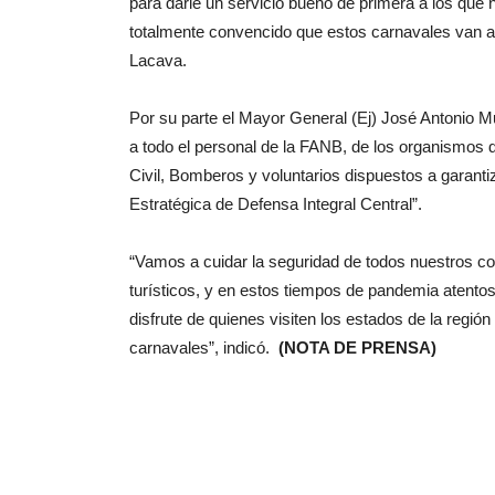
para darle un servicio bueno de primera a los que n
totalmente convencido que estos carnavales van a 
Lacava.
Por su parte el Mayor General (Ej) José Antonio M
a todo el personal de la FANB, de los organismos 
Civil, Bomberos y voluntarios dispuestos a garantiz
Estratégica de Defensa Integral Central”.
“Vamos a cuidar la seguridad de todos nuestros com
turísticos, y en estos tiempos de pandemia atentos
disfrute de quienes visiten los estados de la regi
carnavales”, indicó.
(NOTA DE PRENSA)