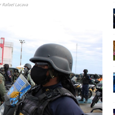
r Rafael Lacava