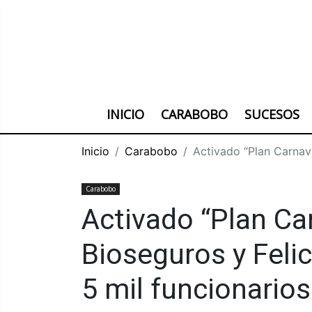
INICIO
CARABOBO
SUCESOS
Inicio
Carabobo
Activado “Plan Carnav
Carabobo
Activado “Plan Ca
Bioseguros y Feli
5 mil funcionario