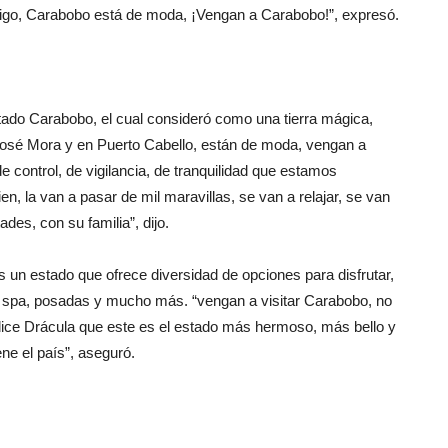
 digo, Carabobo está de moda, ¡Vengan a Carabobo!”, expresó.
 estado Carabobo, el cual consideró como una tierra mágica,
 José Mora y en Puerto Cabello, están de moda, vengan a
e control, de vigilancia, de tranquilidad que estamos
n, la van a pasar de mil maravillas, se van a relajar, se van
des, con su familia”, dijo.
 un estado que ofrece diversidad de opciones para disfrutar,
 spa, posadas y mucho más. “vengan a visitar Carabobo, no
 dice Drácula que este es el estado más hermoso, más bello y
ne el país”, aseguró.