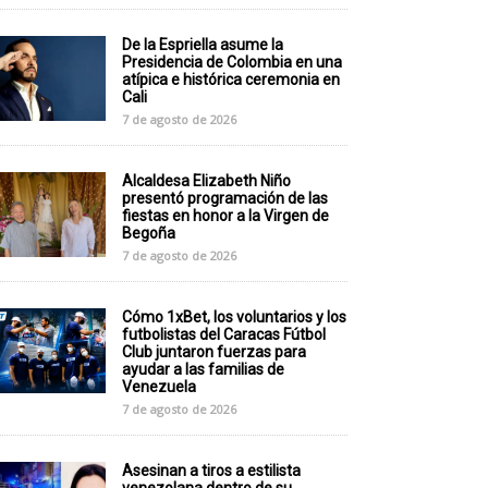
De la Espriella asume la
Presidencia de Colombia en una
atípica e histórica ceremonia en
Cali
7 de agosto de 2026
Alcaldesa Elizabeth Niño
presentó programación de las
fiestas en honor a la Virgen de
Begoña
7 de agosto de 2026
Cómo 1xBet, los voluntarios y los
futbolistas del Caracas Fútbol
Club juntaron fuerzas para
ayudar a las familias de
Venezuela
7 de agosto de 2026
Asesinan a tiros a estilista