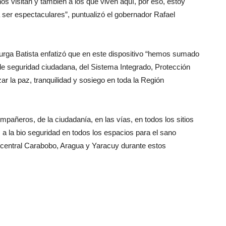
os visitan y también a los que viven aquí, por eso, estoy
ser espectaculares”, puntualizó el gobernador Rafael
urga Batista enfatizó que en este dispositivo “hemos sumado
de seguridad ciudadana, del Sistema Integrado, Protección
ar la paz, tranquilidad y sosiego en toda la Región
pañeros, de la ciudadanía, en las vías, en todos los sitios
 a la bio seguridad en todos los espacios para el sano
ón central Carabobo, Aragua y Yaracuy durante estos