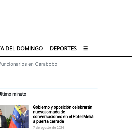
TA DEL DOMINGO
DEPORTES
☰
 funcionarios en Carabobo
Último minuto
Gobierno y oposición celebrarán
nueva jornada de
conversaciones en el Hotel Meliá
a puerta cerrada
7 de agosto de 2026