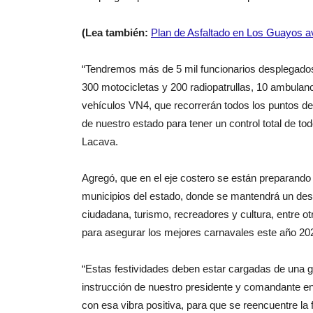
(Lea también:
Plan de Asfaltado en Los Guayos av
“Tendremos más de 5 mil funcionarios desplegados 
300 motocicletas y 200 radiopatrullas, 10 ambulan
vehículos VN4, que recorrerán todos los puntos de
de nuestro estado para tener un control total de to
Lacava.
Agregó, que en el eje costero se están preparando p
municipios del estado, donde se mantendrá un des
ciudadana, turismo, recreadores y cultura, entre otr
para asegurar los mejores carnavales este año 20
“Estas festividades deben estar cargadas de una gi
instrucción de nuestro presidente y comandante en
con esa vibra positiva, para que se reencuentre la