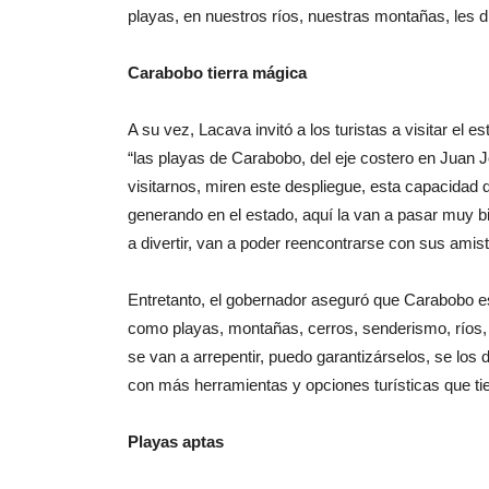
playas, en nuestros ríos, nuestras montañas, les
Carabobo tierra mágica
A su vez, Lacava invitó a los turistas a visitar el
“las playas de Carabobo, del eje costero en Juan
visitarnos, miren este despliegue, esta capacidad d
generando en el estado, aquí la van a pasar muy bie
a divertir, van a poder reencontrarse con sus amista
Entretanto, el gobernador aseguró que Carabobo es
como playas, montañas, cerros, senderismo, ríos,
se van a arrepentir, puedo garantizárselos, se los
con más herramientas y opciones turísticas que tie
Playas aptas