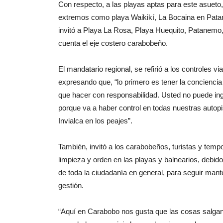
Con respecto, a las playas aptas para este asueto
extremos como playa Waikikí, La Bocaina en Patan
invitó a Playa La Rosa, Playa Huequito, Patanemo,
cuenta el eje costero carabobeño.
El mandatario regional, se refirió a los controles v
expresando que, “lo primero es tener la conciencia
que hacer con responsabilidad. Usted no puede in
porque va a haber control en todas nuestras autopi
Invialca en los peajes”.
También, invitó a los carabobeños, turistas y temp
limpieza y orden en las playas y balnearios, debido
de toda la ciudadanía en general, para seguir man
gestión.
“Aquí en Carabobo nos gusta que las cosas salga