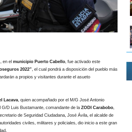
, en el
municipio Puerto Cabello
, fue activado este
ioseguros 2022”
, el cual pondrá a disposición del pueblo más
ardarán a propios y visitantes durante el asueto
l Lacava
, quien acompañado por el M/G José Antonio
el G/D Luis Bustamante, comandante de la
ZODI Carabobo
,
secretario de Seguridad Ciudadana, José Ávila, el alcalde de
ridades civiles, militares y policiales, dio inicio a este gran
dad.