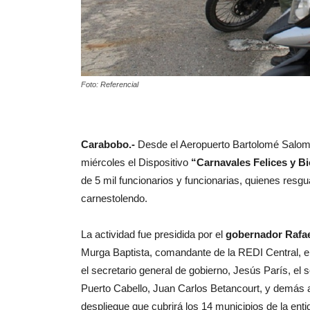
Foto: Referencial
Carabobo.-
Desde el Aeropuerto Bartolomé Salom
miércoles el Dispositivo
“Carnavales Felices y B
de 5 mil funcionarios y funcionarias, quienes resgu
carnestolendo.
La actividad fue presidida por el
gobernador Rafae
Murga Baptista, comandante de la REDI Central, 
el secretario general de gobierno, Jesús París, el 
Puerto Cabello, Juan Carlos Betancourt, y demás auto
despliegue que cubrirá los 14 municipios de la enti