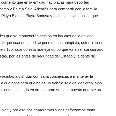
, comentó que en la entidad hay playas para deportes
emo y Palma Sola. Además para compartir con la familia,
 Playa Blanca, Playa Sonrisa y todas las islas con las que
iales que se mantendrán activos en las vías de la entidad,
 de que cuando usted se pone en una autopista, usted lo tiene
gerir licor cuando está manejando porque va a ser sancionado
stas, por los entes de seguridad del Estado y la gente de
oradistas a disfrutar con sana conciencia, a mantener la
 a que considera que no es un trabajo solo del gobierno, sino
teniendo el estado en orden como se ha impuesto durante su
n bien y por eso nos esmeramos y nos esforzamos tanto