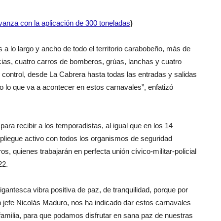
anza con la aplicación de 300 toneladas
)
a lo largo y ancho de todo el territorio carabobeño, más de
cias, cuatro carros de bomberos, grúas, lanchas y cuatro
 control, desde La Cabrera hasta todas las entradas y salidas
do lo que va a acontecer en estos carnavales”, enfatizó
ara recibir a los temporadistas, al igual que en los 14
pliegue activo con todos los organismos de seguridad
os, quienes trabajarán en perfecta unión cívico-militar-policial
22.
gantesca vibra positiva de paz, de tranquilidad, porque por
 jefe Nicolás Maduro, nos ha indicado dar estos carnavales
 familia, para que podamos disfrutar en sana paz de nuestras