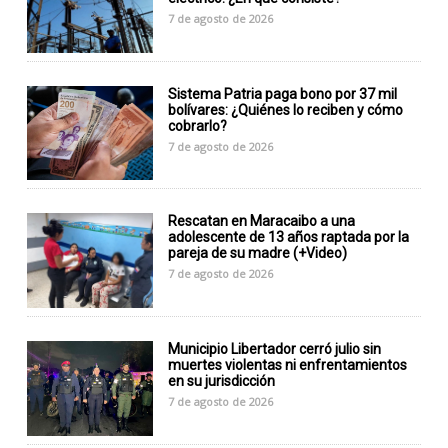
7 de agosto de 2026
Sistema Patria paga bono por 37 mil
bolívares: ¿Quiénes lo reciben y cómo
cobrarlo?
7 de agosto de 2026
Rescatan en Maracaibo a una
adolescente de 13 años raptada por la
pareja de su madre (+Video)
7 de agosto de 2026
Municipio Libertador cerró julio sin
muertes violentas ni enfrentamientos
en su jurisdicción
7 de agosto de 2026