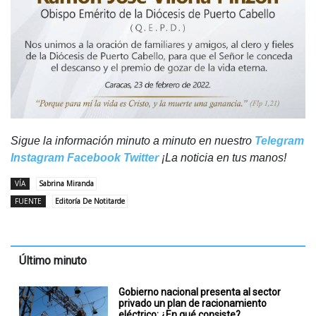
Sigue la información minuto a minuto en nuestro
Telegram
Instagram
Facebook
Twitter
¡La noticia en tus manos!
VÍA
Sabrina Miranda
FUENTE
Editoría De Notitarde
Último minuto
Gobierno nacional presenta al sector
privado un plan de racionamiento
eléctrico: ¿En qué consiste?