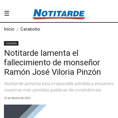
☰
Inicio
Carabobo
Carabobo
Notitarde lamenta el
fallecimiento de monseñor
Ramón José Viloria Pinzón
Notitarde lamenta esta irreparable pérdida y enviamos
nuestras más sentidas palabras de condolencias
23 de febrero de 2022