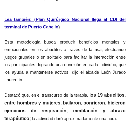
Lea también: (Plan Quirúrgico Nacional llega al CDI del
terminal de Puerto Cabello
)
Esta metodología busca producir beneficios mentales y
emocionales en los abuelitos a través de la risa, efectuando
juegos grupales o en solitario para facilitar la interacción entre
los participantes, logrando una conexión en cada individuo, que
los ayuda a mantenerse activos, dijo el alcalde León Jurado
Laurentín.
Destacó que, en el transcurso de la terapia
, los 19 abuelitos,
entre hombres y mujeres, bailaron, sonrieron, hicieron
ejercicios de respiración, meditación y abrazo
terapéutico;
la actividad duró aproximadamente una hora.