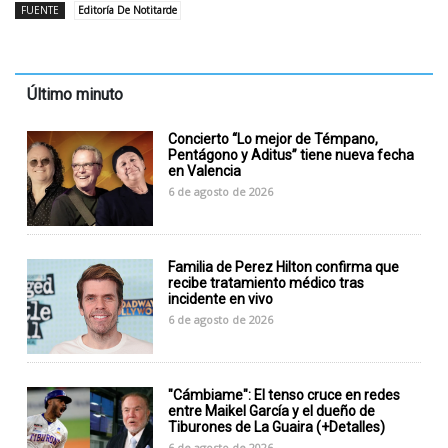
FUENTE
Editoría De Notitarde
Último minuto
Concierto “Lo mejor de Témpano,
Pentágono y Aditus” tiene nueva fecha
en Valencia
6 de agosto de 2026
Familia de Perez Hilton confirma que
recibe tratamiento médico tras
incidente en vivo
6 de agosto de 2026
"Cámbiame": El tenso cruce en redes
entre Maikel García y el dueño de
Tiburones de La Guaira (+Detalles)
6 de agosto de 2026