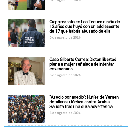
Cicpc rescata en Los Teques a niña de
12 años que huyó con un adolescente
de 17 que habría abusado de ella
6 de agosto de 2026
Caso Gilberto Correa: Dictan libertad
plena a mujer señalada de intentar
envenenarlo
6 de agosto de 2026
"Asedio por asedio": Hutíes de Yemen
detallan su táctica contra Arabia
Saudita tras una dura advertencia
6 de agosto de 2026