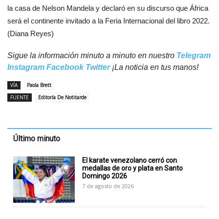
la casa de Nelson Mandela y declaró en su discurso que África
será el continente invitado a la Feria Internacional del libro 2022.
(Diana Reyes)
Sigue la información minuto a minuto en nuestro
Telegram
Instagram
Facebook
Twitter
¡La noticia en tus manos!
VÍA
Paola Brett
FUENTE
Editoría De Notitarde
Último minuto
El karate venezolano cerró con
medallas de oro y plata en Santo
Domingo 2026
7 de agosto de 2026