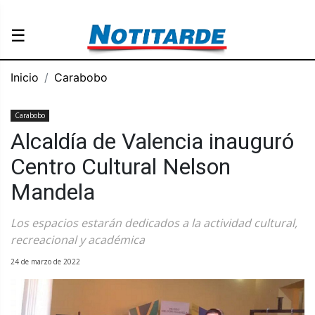
☰
Inicio
Carabobo
Carabobo
Alcaldía de Valencia inauguró
Centro Cultural Nelson
Mandela
Los espacios estarán dedicados a la actividad cultural,
recreacional y académica
24 de marzo de 2022