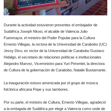
Durante la actividad estuvieron presentes el embajador de
Sudáfrica Joseph Nkosi, el alcalde de Valencia Julio
Fuenmayor, el ministro del Poder Popular para la Cultura
Ernesto Villegas, la rectora de la Universidad de Carabobo (UC)
Jessy Divo, ex rector de la Universidad de Carabobo Gustavo
Hidalgo, el secretario de relaciones políticas e institucionales
Alejandro Marvez, Viceministro para Yuri Pimentel, la directora
de Cultura de la gobernación de Carabobo, Natalie Bustamante.
La inauguración estuvo amenizada por el grupo de música
folclórica africana Pepe y sus tambores.
Por su parte, el ministro de Cultura, Ernesto Villegas, agradeció
a la embajada de Sudáfrica por elegir a Valencia como sede de