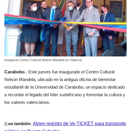
Inauguran Centro Cultural Nelson Mandela en Valencia
Carabobo
.- Este jueves fue inaugurado el Centro Cultural
Nelson Mandela, ubicado en la antigua oficina de bienestar
estudiantil de la Universidad de Carabobo, un espacio dedicado
a recordar el legado del líder sudafricano y fomentar la cultura y
los valores valencianos.
(L
ea también
:
Abren registro de Ve-TICKET para transporte