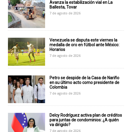
Avanza la estabilización vial en La
Ballesta, Tovar
7 de agosto de 2026
Venezuela se disputa este viernes la
medalla de oro en fútbol ante México:
Horarios
7 de agosto de 2026
Petro se despide de la Casa de Nariño
en su último acto como presidente de
Colombia
7 de agosto de 2026
Delcy Rodríguez activa plan de créditos
para juntas de condominios: ¿A quién
va dirigido?
7 de agosto de 2026