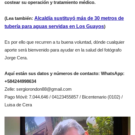
costear su operación y tratamiento médico.
(Lea también:
Alcaldía sustituyó más de 30 metros de
tubería para aguas servidas en Los Guayos
)
Es por ello que recurren a tu buena voluntad, dónde cualquier
aporte será bienvenido para ayudar en la salud del fotógrafo
Jorge Cera.
Aquí están sus datos y números de contacto: WhatsApp:
+584244998634
Zelle: sergiorondon88@gmail.com
Pago Móvil: 7.044.646 / 04123455857 / Bicentenario (0102) /
Luisa de Cera