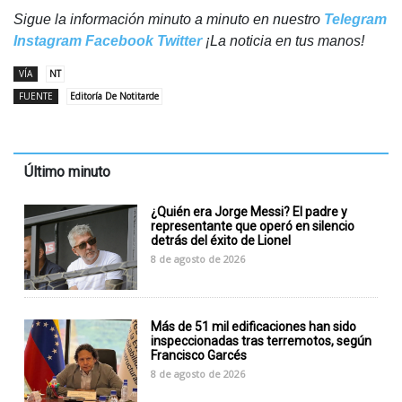
Sigue la información minuto a minuto en nuestro
Telegram
Instagram
Facebook
Twitter
¡La noticia en tus manos!
VÍA
NT
FUENTE
Editoría De Notitarde
Último minuto
¿Quién era Jorge Messi? El padre y
representante que operó en silencio
detrás del éxito de Lionel
8 de agosto de 2026
Más de 51 mil edificaciones han sido
inspeccionadas tras terremotos, según
Francisco Garcés
8 de agosto de 2026