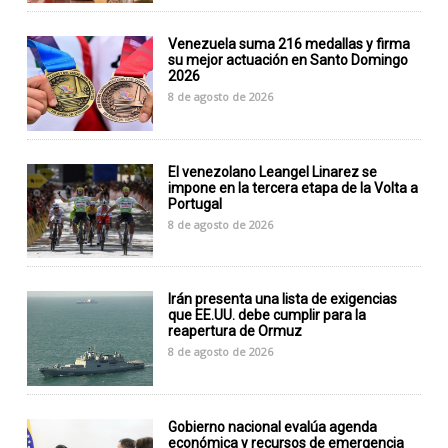
Venezuela suma 216 medallas y firma
su mejor actuación en Santo Domingo
2026
8 de agosto de 2026
El venezolano Leangel Linarez se
impone en la tercera etapa de la Volta a
Portugal
8 de agosto de 2026
Irán presenta una lista de exigencias
que EE.UU. debe cumplir para la
reapertura de Ormuz
8 de agosto de 2026
Gobierno nacional evalúa agenda
económica y recursos de emergencia