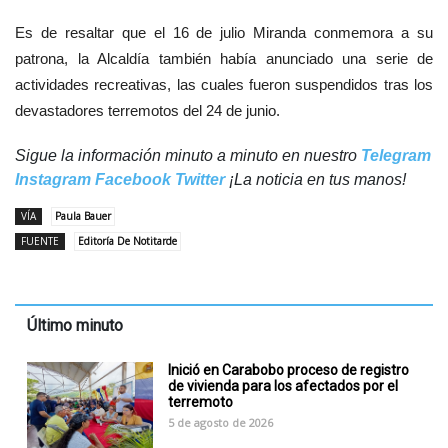
Es de resaltar que el 16 de julio Miranda conmemora a su
patrona, la Alcaldía también había anunciado una serie de
actividades recreativas, las cuales fueron suspendidos tras los
devastadores terremotos del 24 de junio.
Sigue la información minuto a minuto en nuestro
Telegram
Instagram
Facebook
Twitter
¡La noticia en tus manos!
VÍA
Paula Bauer
FUENTE
Editoría De Notitarde
Último minuto
Inició en Carabobo proceso de registro
de vivienda para los afectados por el
terremoto
5 de agosto de 2026