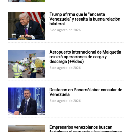
Trump afirma que le "encanta
Venezuela" y resalta la buena relación
bilateral
5 de agosto de 2026
Aeropuerto Internacional de Maiquetía
reinició operaciones de carga y
descarga (+Video)
5 de agosto de 2026
Destacan en Panamá labor consular de
Venezuela
5 de agosto de 2026
Empresarios venezolanos buscan