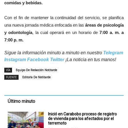
comidas y bebidas.
Con el fin de mantener la continuidad del servicio, se planifica
una nueva jornada médica enfocada en las
áreas de psicología
y odontología
, la cual operará en un horario de
7:00 a. m. a
7:00 p. m.
Sigue la información minuto a minuto en nuestro
Telegram
Instagram
Facebook
Twitter
¡La noticia en tus manos!
VÍA
Equipo De Redacción Notitarde
FUENTE
Editoría De Notitarde
Último minuto
Inició en Carabobo proceso de registro
de vivienda para los afectados por el
terremoto