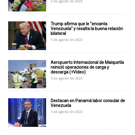
5 de agosto de 2026
Trump afirma que le "encanta
Venezuela" y resalta la buena relación
bilateral
5 de agosto de 2026
Aeropuerto Internacional de Maiquetía
reinició operaciones de carga y
descarga (+Video)
5 de agosto de 2026
Destacan en Panamá labor consular de
Venezuela
5 de agosto de 2026