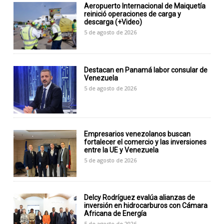
Aeropuerto Internacional de Maiquetía
reinició operaciones de carga y
descarga (+Video)
5 de agosto de 2026
Destacan en Panamá labor consular de
Venezuela
5 de agosto de 2026
Empresarios venezolanos buscan
fortalecer el comercio y las inversiones
entre la UE y Venezuela
5 de agosto de 2026
Delcy Rodríguez evalúa alianzas de
inversión en hidrocarburos con Cámara
Africana de Energía
5 de agosto de 2026