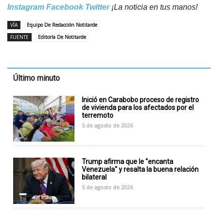
Instagram
Facebook
Twitter
¡La noticia en tus manos!
VÍA
Equipo De Redacción Notitarde
FUENTE
Editoría De Notitarde
Último minuto
Inició en Carabobo proceso de registro
de vivienda para los afectados por el
terremoto
5 de agosto de 2026
Trump afirma que le "encanta
Venezuela" y resalta la buena relación
bilateral
5 de agosto de 2026