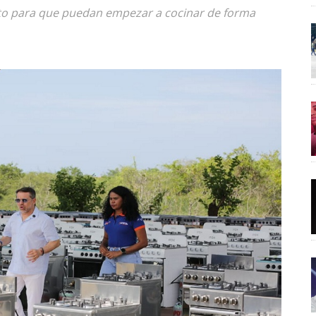
to para que puedan empezar a cocinar de forma