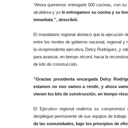
“Ahora queremos entregarle 500 cocinas, con su ci
alcaldesa y yo
le entregamos su cocina y su bo
inmediata ”, describió.
El mandatario regional destacó que la ejecución de
entre los niveles de gobierno nacional, regional 
la vicepresidenta ejecutiva, Delcy Rodríguez, y ra
para avanzar, en tiempo récord, hacia la reconstr
de kits de construcción.
“Gracias presidenta encargada Delcy Rodrígu
estamos no nos vamos a rendir, y ahora vamo
vienen los kits de construcción, en tiempo réco
El Ejecutivo regional reafirma su compromiso 
despliegue permanente de sus equipos de trabajo
de las comunidades, bajo los principios de efic