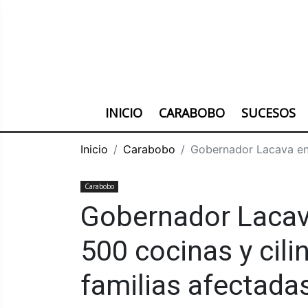
INICIO
CARABOBO
SUCESOS
Inicio
Carabobo
Gobernador Lacava ent
Carabobo
Gobernador Lacav
500 cocinas y cili
familias afectada