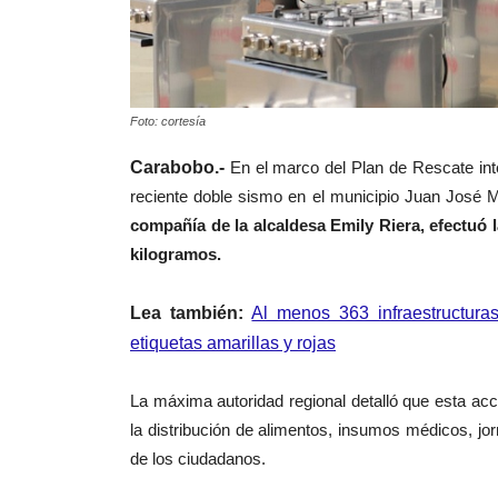
Foto: cortesía
Carabobo.-
En el marco del Plan de Rescate inte
reciente doble sismo en el municipio Juan José 
compañía de la alcaldesa Emily Riera, efectuó 
kilogramos.
Lea también:
Al menos 363 infraestructur
etiquetas amarillas y rojas
La máxima autoridad regional detalló que esta ac
la distribución de alimentos, insumos médicos, jo
de los ciudadanos.