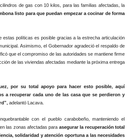
lindros de gas con 10 kilos, para las familias afectadas, la
mbona listo para que puedan empezar a cocinar de forma
 estas políticas es posible gracias a la estrecha articulación
y municipal. Asimismo, el Gobernador agradeció el respaldo de
tificó que el compromiso de las autoridades se mantiene firme
ucción de las viviendas afectadas mediante la próxima entrega
ez, por su total apoyo para hacer esto posible, aquí
s a recuperar cada uno de las casa que se perdieron y
rd”,
adelantó Lacava.
inquebrantable con el pueblo carabobeño, manteniendo el
 en las zonas afectadas para
asegurar la recuperación total
iencia, solidaridad y atención oportuna a las necesidades