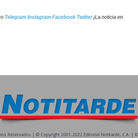
tro
Telegram
Instagram
Facebook
Twitter
¡La noticia en
s Reservados | © Copyright 2001-2022 Editorial Notitarde, C.A. | R.I