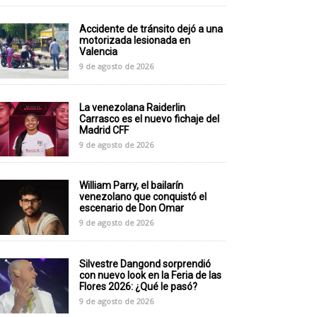
Accidente de tránsito dejó a una
motorizada lesionada en
Valencia
9 de agosto de 2026
La venezolana Raiderlin
Carrasco es el nuevo fichaje del
Madrid CFF
9 de agosto de 2026
William Parry, el bailarín
venezolano que conquistó el
escenario de Don Omar
9 de agosto de 2026
Silvestre Dangond sorprendió
con nuevo look en la Feria de las
Flores 2026: ¿Qué le pasó?
9 de agosto de 2026