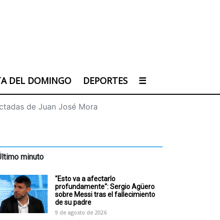
TA DEL DOMINGO
DEPORTES
☰
ectadas de Juan José Mora
Último minuto
"Esto va a afectarlo
profundamente": Sergio Agüero
sobre Messi tras el fallecimiento
de su padre
9 de agosto de 2026