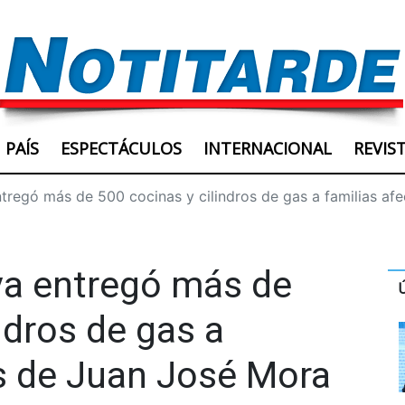
PAÍS
ESPECTÁCULOS
INTERNACIONAL
REVIS
regó más de 500 cocinas y cilindros de gas a familias af
a entregó más de
ndros de gas a
s de Juan José Mora