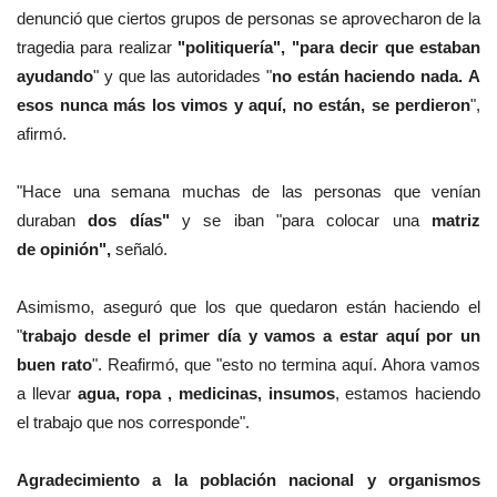
denunció que ciertos grupos de personas se aprovecharon de la
tragedia para realizar
"politiquería", "para decir que estaban
ayudando
" y que las autoridades "
no están haciendo nada.
A
esos nunca más los vimos y aquí, no están, se perdieron
",
afirmó.
"Hace una semana muchas de las personas que venían
duraban
dos días"
y se iban "para colocar una
matriz
de opinión",
señaló.
Asimismo, aseguró que los que quedaron están haciendo el
"
trabajo desde el primer día y vamos a estar aquí por un
buen rato
". Reafirmó, que "
esto no termina aquí. Ah
ora vamos
a llevar
agua, ropa , medicinas, insumos
, estamos haciendo
el trabajo que nos corresponde".
Agradecimiento a la población nacional y organismos