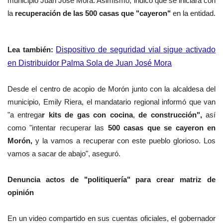
municipio Juan José Mora. Asimismo, indicó que se iniciará con
la
recuperación de las 500 casas que "cayeron"
en la entidad.
Lea también:
Dispositivo de seguridad vial sigue activado
en Distribuidor Palma Sola de Juan José Mora
Desde el centro de acopio de Morón junto con la alcaldesa del
municipio, Emily Riera, el mandatario regional informó que van
"a entrega
r kits de gas con cocina
,
de construcción",
así
como "intentar recuperar las
500 casas que se cayeron en
Morón,
y la vamos a recuperar con este pueblo glorioso. Los
vamos a sacar de abajo", aseguró.
Denuncia actos de "politiquería" para crear matriz de
opinión
En un video compartido en sus cuentas oficiales, el gobernador