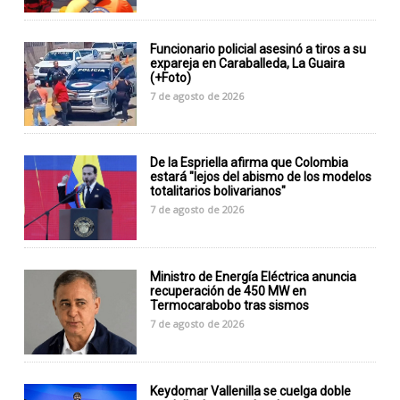
Funcionario policial asesinó a tiros a su
expareja en Caraballeda, La Guaira
(+Foto)
7 de agosto de 2026
De la Espriella afirma que Colombia
estará "lejos del abismo de los modelos
totalitarios bolivarianos"
7 de agosto de 2026
Ministro de Energía Eléctrica anuncia
recuperación de 450 MW en
Termocarabobo tras sismos
7 de agosto de 2026
Keydomar Vallenilla se cuelga doble