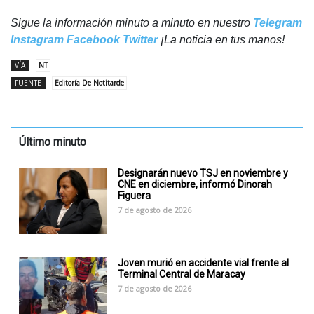
Sigue la información minuto a minuto en nuestro
Telegram
Instagram
Facebook
Twitter
¡La noticia en tus manos!
VÍA
NT
FUENTE
Editoría De Notitarde
Último minuto
Designarán nuevo TSJ en noviembre y
CNE en diciembre, informó Dinorah
Figuera
7 de agosto de 2026
Joven murió en accidente vial frente al
Terminal Central de Maracay
7 de agosto de 2026