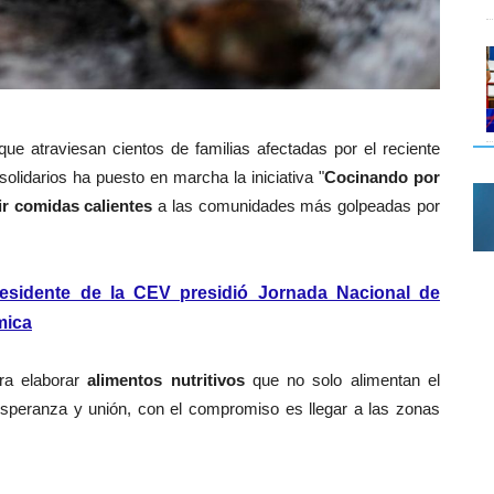
 que atraviesan cientos de familias afectadas por el reciente
lidarios ha puesto en marcha la iniciativa "
Cocinando por
ir comidas calientes
a las comunidades más golpeadas por
residente de la CEV presidió Jornada Nacional de
mica
ara elaborar
alimentos nutritivos
que no solo alimentan el
speranza y unión, con el compromiso es llegar a las zonas