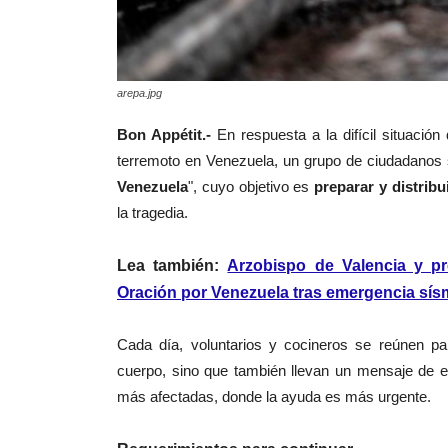
arepa.jpg
Bon Appétit.-
En respuesta a la difícil situación
terremoto en Venezuela, un grupo de ciudadanos so
Venezuela
", cuyo objetivo es
preparar y distribu
la tragedia.
Lea también:
Arzobispo de Valencia y p
Oración por Venezuela tras emergencia sís
Cada día, voluntarios y cocineros se reúnen p
cuerpo, sino que también llevan un mensaje de e
más afectadas, donde la ayuda es más urgente.