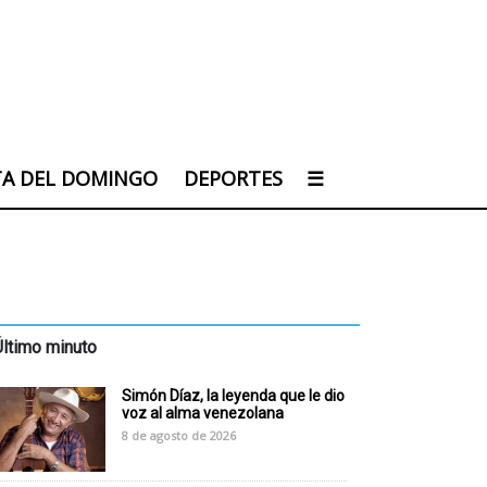
TA DEL DOMINGO
DEPORTES
☰
Último minuto
Simón Díaz, la leyenda que le dio
voz al alma venezolana
8 de agosto de 2026