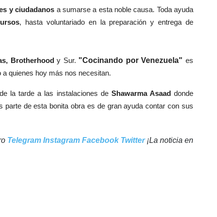
es y ciudadanos
a sumarse a esta noble causa. Toda ayuda
ursos
, hasta voluntariado en la preparación y entrega de
s, Brotherhood
y Sur.
"Cocinando por Venezuela"
es
o a quienes hoy más nos necesitan.
de la tarde a las instalaciones de
Shawarma Asaad
donde
 parte de esta bonita obra es de gran ayuda contar con sus
tro
Telegram
Instagram
Facebook
Twitter
¡La noticia en