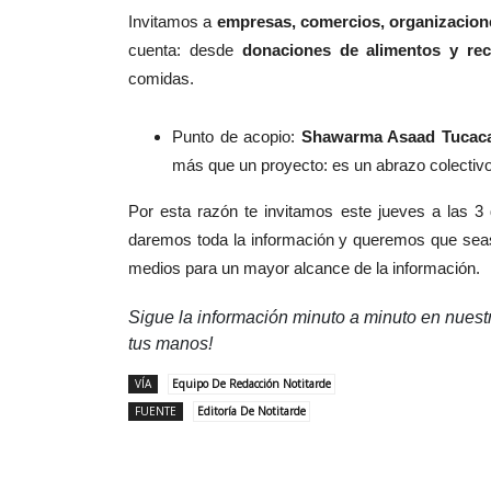
Invitamos a
empresas, comercios, organizacion
cuenta: desde
donaciones de alimentos y rec
comidas.
Punto de acopio:
Shawarma Asaad Tucaca
más que un proyecto: es un abrazo colectiv
Por esta razón te invitamos este jueves a las 3 
daremos toda la información y queremos que seas
medios para un mayor alcance de la información.
Sigue la información minuto a minuto en nues
tus manos!
VÍA
Equipo De Redacción Notitarde
FUENTE
Editoría De Notitarde