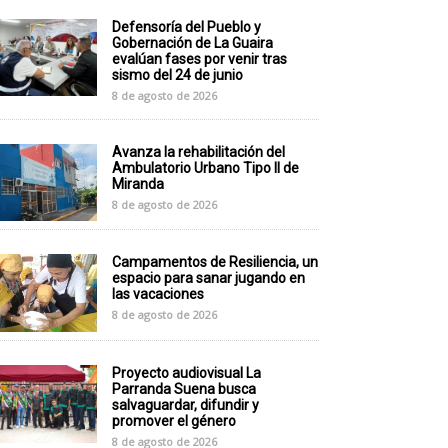
Defensoría del Pueblo y
Gobernación de La Guaira
evalúan fases por venir tras
sismo del 24 de junio
8 de agosto de 2026
Avanza la rehabilitación del
Ambulatorio Urbano Tipo II de
Miranda
8 de agosto de 2026
Campamentos de Resiliencia, un
espacio para sanar jugando en
las vacaciones
8 de agosto de 2026
Proyecto audiovisual La
Parranda Suena busca
salvaguardar, difundir y
promover el género
8 de agosto de 2026