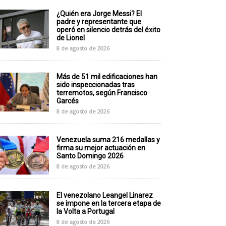
¿Quién era Jorge Messi? El
padre y representante que
operó en silencio detrás del éxito
de Lionel
8 de agosto de 2026
Más de 51 mil edificaciones han
sido inspeccionadas tras
terremotos, según Francisco
Garcés
8 de agosto de 2026
Venezuela suma 216 medallas y
firma su mejor actuación en
Santo Domingo 2026
8 de agosto de 2026
El venezolano Leangel Linarez
se impone en la tercera etapa de
la Volta a Portugal
8 de agosto de 2026