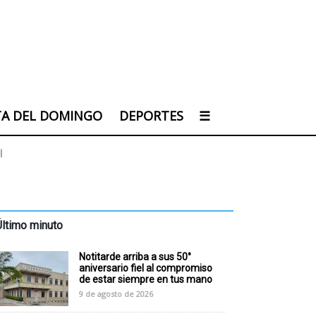
TA DEL DOMINGO
DEPORTES
☰
l
Último minuto
Notitarde arriba a sus 50°
aniversario fiel al compromiso
de estar siempre en tus mano
9 de agosto de 2026