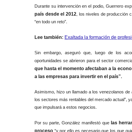
Durante su intervención en el podio, Guerrero expl
país desde el 2012
, los niveles de producción 
“en todo un reto”.
Lee también:
Exaltada la formación de profes
Sin embargo, aseguró que, luego de los aco
oportunidades se abrieron para el sector comercia
que hasta el momento afectaban a la econom
a las empresas para invertir en el país”.
Asimismo, hizo un llamado a los venezolanos de a
los sectores más rentables del mercado actual”, 
que impulsará a estos negocios.
Por su parte, González manifestó que
las herra
proceso
“y por ello es necesario que los que quie