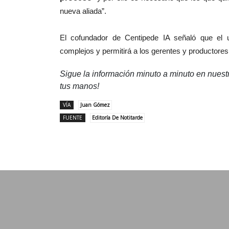
nueva aliada”.
El cofundador de Centipede IA señaló que el 
complejos y permitirá a los gerentes y productores
Sigue la información minuto a minuto en nues
tus manos!
VÍA
Juan Gómez
FUENTE
Editoría De Notitarde