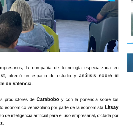
presarios, la compañía de tecnología especializada en
st
, ofreció un espacio de estudio y
análisis sobre el
e de Valencia.
os productores de
Carabobo
y con la ponencia sobre los
ento económico venezolano por parte de la economista
Litsay
 de inteligencia artificial para el uso empresarial, dictada por
ez
.