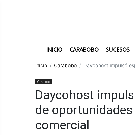
INICIO
CARABOBO
SUCESOS
Inicio
Carabobo
Daycohost impulsó esp
Carabobo
Daycohost impulsó
de oportunidades 
comercial