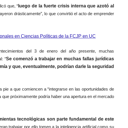
icó que, “
luego de la fuerte crisis interna que azotó al
cayeron drásticamente”, lo que convirtió el acto de emprender
ionales en Ciencias Políticas de la FCJP en UC
ntecimientos del 3 de enero del año presente, muchas
l: “
Se comenzó a trabajar en muchas fallas jurídicas
ía y que, eventualmente, podrían darle la seguridad
 pie a que comiencen a “integrarse en las oportunidades de
ya que próximamente podría haber una apertura en el mercado
mientas tecnológicas son parte fundamental de este
ran trabajar por ello tomen a la inteligencia artificial como su