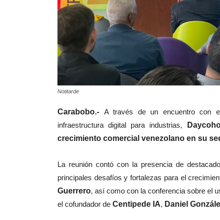
Notitarde
Carabobo.-
A través de un encuentro con em
infraestructura digital para industrias,
Daycoho
crecimiento comercial venezolano en su sed
La reunión contó con la presencia de destacad
principales desafíos y fortalezas para el crecimi
Guerrero
, así como con la conferencia sobre el uso
el cofundador de
Centipede IA
,
Daniel Gonzál