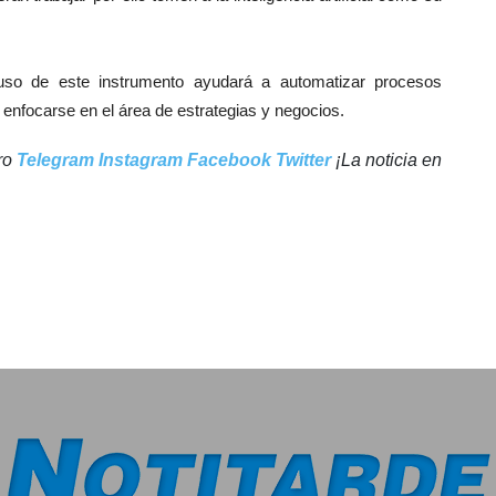
uso de este instrumento ayudará a automatizar procesos
 enfocarse en el área de estrategias y negocios.
tro
Telegram
Instagram
Facebook
Twitter
¡La noticia en