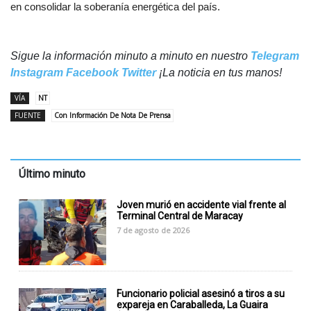
en consolidar la soberanía energética del país.
Sigue la información minuto a minuto en nuestro
Telegram
Instagram
Facebook
Twitter
¡La noticia en tus manos!
VÍA
NT
FUENTE
Con Información De Nota De Prensa
Último minuto
Joven murió en accidente vial frente al
Terminal Central de Maracay
7 de agosto de 2026
Funcionario policial asesinó a tiros a su
expareja en Caraballeda, La Guaira