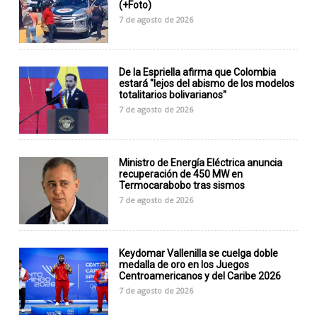
(+Foto)
7 de agosto de 2026
De la Espriella afirma que Colombia
estará "lejos del abismo de los modelos
totalitarios bolivarianos"
7 de agosto de 2026
Ministro de Energía Eléctrica anuncia
recuperación de 450 MW en
Termocarabobo tras sismos
7 de agosto de 2026
Keydomar Vallenilla se cuelga doble
medalla de oro en los Juegos
Centroamericanos y del Caribe 2026
7 de agosto de 2026