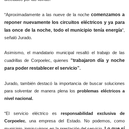
“Aproximadamente a las nueve de la noche
comenzamos a
reponer nuevamente los circuitos eléctricos y ya para
las once de la noche, todo el municipio tenía energía
”,
señaló Jurado.
Asimismo, el mandatario municipal resaltó el trabajo de las
cuadrillas de Corpoelec, quiene
s
“trabajaron día y noche
para poder restablecer el servicio”.
Jurado, también destacó la importancia de buscar soluciones
para solventar de manera plena los
problemas eléctricos a
nivel nacional.
“El servicio eléctrico es
responsabilidad exclusiva de
Corpoelec
, una empresa del Estado. No podemos, como
municipio, inmiscuirnos en la prestación del servicio.
Lo que sí