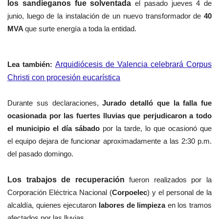
los sandieganos fue solventada
el pasado jueves 4 de
junio, luego de la instalación de un nuevo transformador de
40
MVA
que surte energía a toda la entidad.
Lea también:
Arquidiócesis de Valencia celebrará Corpus
Christi con procesión eucarística
Durante sus declaraciones,
Jurado detalló que la falla fue
ocasionada por las fuertes lluvias que perjudicaron a todo
el municipio el día sábado
por la tarde, lo que ocasionó que
el
equipo dejara de funcionar
aproximadamente a las 2:30 p.m.
del pasado domingo.
Los trabajos de recuperación
fueron realizados
por la
Corporación Eléctrica Nacional
(
Corpoelec
) y el personal de la
alcaldía, quienes ejecutaron
labores de limpieza
en los tramos
afectados por las lluvias.