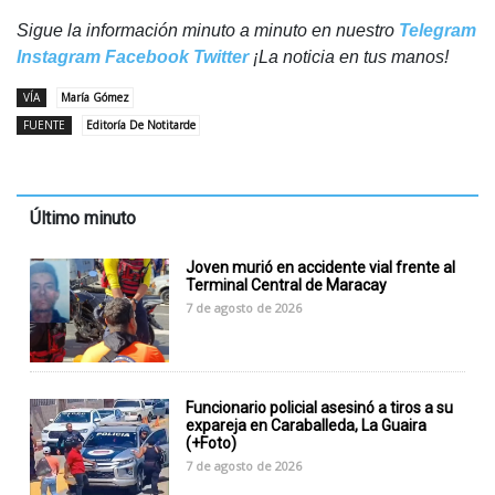
Sigue la información minuto a minuto en nuestro
Telegram
Instagram
Facebook
Twitter
¡La noticia en tus manos!
VÍA
María Gómez
FUENTE
Editoría De Notitarde
Último minuto
Joven murió en accidente vial frente al
Terminal Central de Maracay
7 de agosto de 2026
Funcionario policial asesinó a tiros a su
expareja en Caraballeda, La Guaira
(+Foto)
7 de agosto de 2026