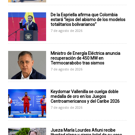
De la Espriella afirma que Colombia
estará "lejos del abismo de los modelos
totalitarios bolivarianos"
7 de agosto de 2026
Ministro de Energía Eléctrica anuncia
recuperación de 450 MW en
Termocarabobo tras sismos
7 de agosto de 2026
Keydomar Vallenilla se cuelga doble
medalla de oro en los Juegos
Centroamericanos y del Caribe 2026
7 de agosto de 2026
Jueza María Lourdes Afiuni recibe