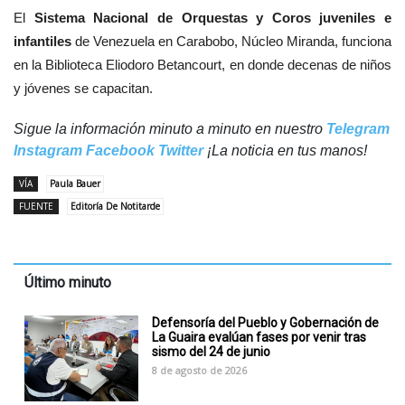
El
Sistema Nacional de Orquestas y Coros juveniles e
infantiles
de Venezuela en Carabobo, Núcleo Miranda, funciona
en la Biblioteca Eliodoro Betancourt, en donde decenas de niños
y jóvenes se capacitan.
Sigue la información minuto a minuto en nuestro
Telegram
Instagram
Facebook
Twitter
¡La noticia en tus manos!
VÍA
Paula Bauer
FUENTE
Editoría De Notitarde
Último minuto
Defensoría del Pueblo y Gobernación de
La Guaira evalúan fases por venir tras
sismo del 24 de junio
8 de agosto de 2026