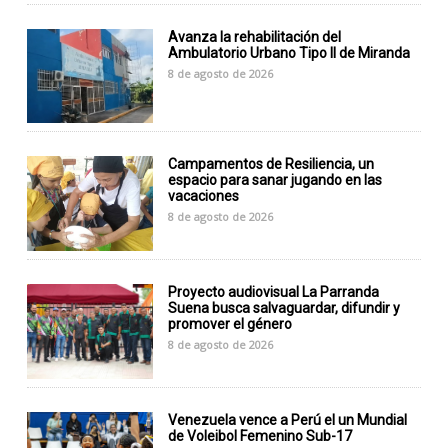
Avanza la rehabilitación del
Ambulatorio Urbano Tipo II de Miranda
8 de agosto de 2026
Campamentos de Resiliencia, un
espacio para sanar jugando en las
vacaciones
8 de agosto de 2026
Proyecto audiovisual La Parranda
Suena busca salvaguardar, difundir y
promover el género
8 de agosto de 2026
Venezuela vence a Perú el un Mundial
de Voleibol Femenino Sub-17