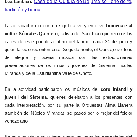
Lea también:
Casa de la Cultura de Bejuma se llenó de fe,
tradición y humor
La actividad inició con un significativo y emotivo
homenaje al
cultor Sócrates Quintero,
tallista del San Juan que recorre las
calles de este pueblo al ritmo del tambor cada 24 de junio y
quien falleció recientemente. Seguidamente, el Concejo se llenó
de alegría y buena música con las extraordinarias
presentaciones de los niños y jóvenes del Sistema, núcleo
Miranda y de la Estudiantina Valle de Onoto.
En la actividad participaron los músicos del
coro infantil y
juvenil del Sistema
, quienes deleitaron a los presentes con
cada interpretación, por su parte la Orquestas Alma Llanera
(también del Núcleo Miranda), se paseó por lo mejor del folclor
venezolano.
En esta actividad estuvieron como invitados los
concejales del