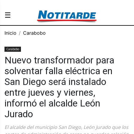
☰
Inicio
Carabobo
Carabobo
Nuevo transformador para
solventar falla eléctrica en
San Diego será instalado
entre jueves y viernes,
informó el alcalde León
Jurado
El alcalde del municipio San Diego, León Jurado que los