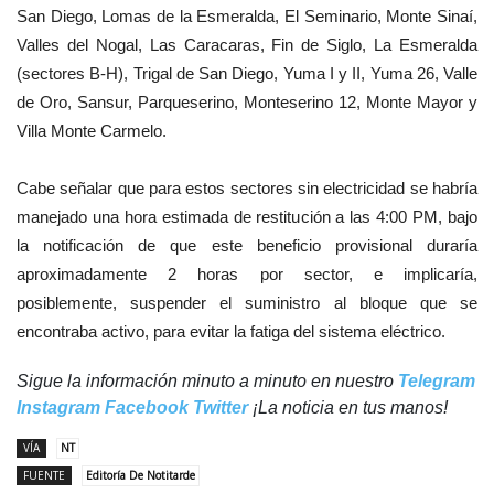
San Diego, Lomas de la Esmeralda, El Seminario, Monte Sinaí,
Valles del Nogal, Las Caracaras, Fin de Siglo, La Esmeralda
(sectores B-H), Trigal de San Diego, Yuma I y II, Yuma 26, Valle
de Oro, Sansur, Parqueserino, Monteserino 12, Monte Mayor y
Villa Monte Carmelo.
Cabe señalar que para estos sectores sin electricidad se habría
manejado una hora estimada de restitución a las 4:00 PM, bajo
la notificación de que este beneficio provisional duraría
aproximadamente 2 horas por sector, e implicaría,
posiblemente, suspender el suministro al bloque que se
encontraba activo, para evitar la fatiga del sistema eléctrico.
Sigue la información minuto a minuto en nuestro
Telegram
Instagram
Facebook
Twitter
¡La noticia en tus manos!
VÍA
NT
FUENTE
Editoría De Notitarde