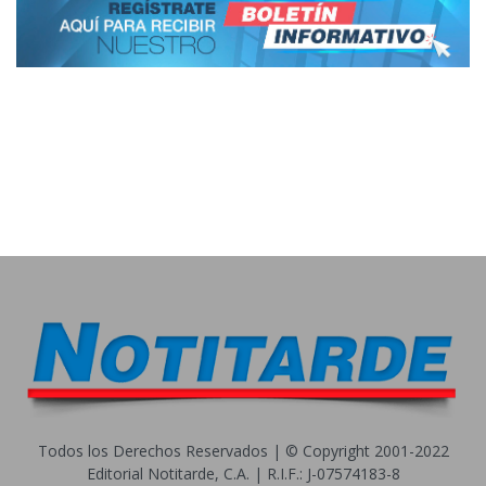
Todos los Derechos Reservados | © Copyright 2001-2022
Editorial Notitarde, C.A. | R.I.F.: J-07574183-8