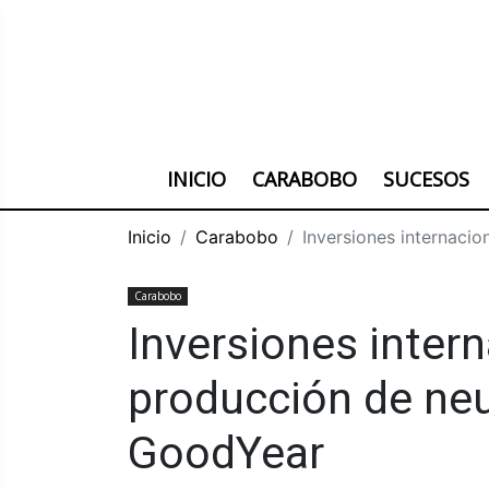
INICIO
CARABOBO
SUCESOS
Inicio
Carabobo
Inversiones internaci
Carabobo
Inversiones inter
producción de ne
GoodYear