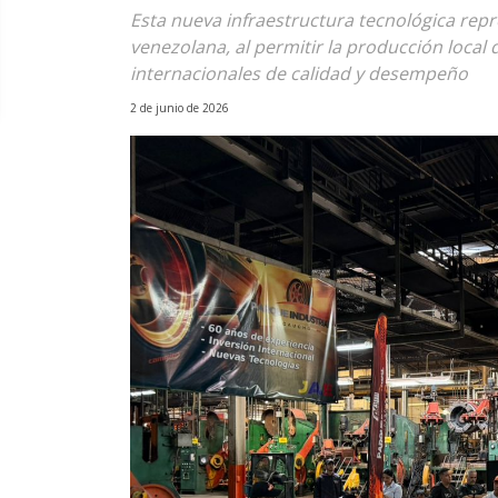
Esta nueva infraestructura tecnológica repr
venezolana, al permitir la producción loca
internacionales de calidad y desempeño
2 de junio de 2026