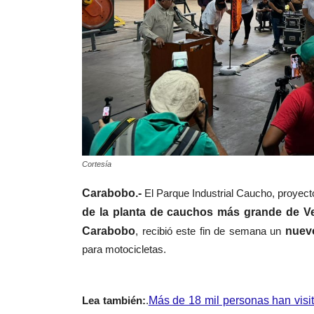
Cortesía
Carabobo.-
El
Parque Industrial Caucho
, proyect
de la planta de cauchos más grande de Ve
Carabobo
, recibió este fin de semana un
nuev
para motocicletas.
Lea también:
.
Más de 18 mil personas han visi