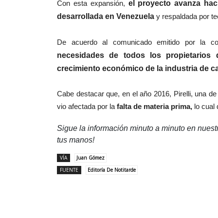
Con esta expansión,
el proyecto avanza hac
desarrollada en Venezuela
y respaldada por t
De acuerdo al comunicado emitido por la co
necesidades de todos los propietarios 
crecimiento económico de la industria de c
Cabe destacar que, en el año 2016, Pirelli, una 
vio afectada por la
falta de materia prima,
lo cual
Sigue la información minuto a minuto en nues
tus manos!
VÍA
Juan Gómez
FUENTE
Editoría De Notitarde