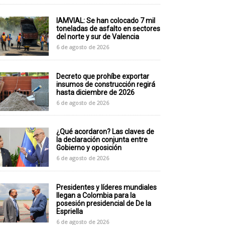
IAMVIAL: Se han colocado 7 mil
toneladas de asfalto en sectores
del norte y sur de Valencia
6 de agosto de 2026
Decreto que prohíbe exportar
insumos de construcción regirá
hasta diciembre de 2026
6 de agosto de 2026
¿Qué acordaron? Las claves de
la declaración conjunta entre
Gobierno y oposición
6 de agosto de 2026
Presidentes y líderes mundiales
llegan a Colombia para la
posesión presidencial de De la
Espriella
6 de agosto de 2026