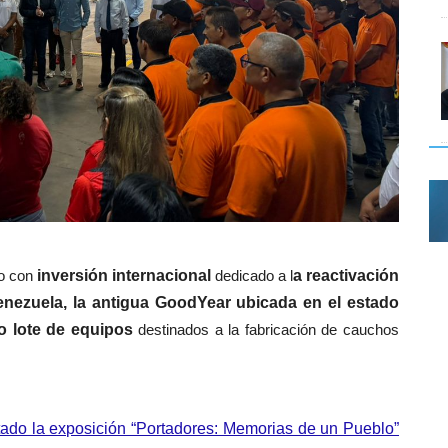
o con
inversión internacional
dedicado a l
a reactivación
nezuela, la antigua GoodYear ubicada en el estado
o lote de equipos
destinados a la fabricación de cauchos
tado la exposición “Portadores: Memorias de un Pueblo”