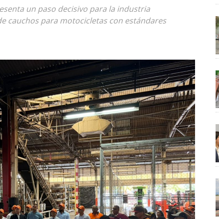
esenta un paso decisivo para la industria
l de cauchos para motocicletas con estándares