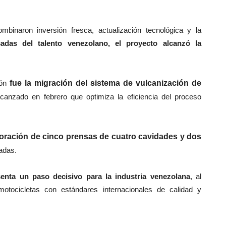
binaron inversión fresca, actualización tecnológica y la
as del talento venezolano, el proyecto alcanzó la
ón
fue la migración del sistema de vulcanización de
canzado en febrero que optimiza la eficiencia del proceso
poración de cinco prensas de cuatro cavidades y dos
radas.
senta un paso decisivo para la industria venezolana
, al
motocicletas con estándares internacionales de calidad y