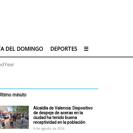
TA DEL DOMINGO
DEPORTES
☰
oodYear
Último minuto
Alcaldía de Valencia: Dispositivo
de despeje de aceras en la
ciudad ha tenido buena
receptividad en la población
6 de agosto de 2026