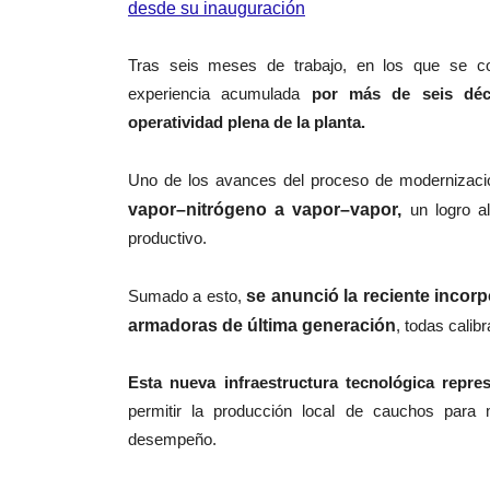
desde su inauguración
Tras seis meses de trabajo, en los que se com
experiencia acumulada
por más de seis décad
operatividad plena de la planta.
Uno de los avances del proceso de modernizaci
vapor–nitrógeno a vapor–vapor,
un logro al
productivo.
Sumado a esto,
se anunció la reciente incor
armadoras de última generación
, todas calib
Esta nueva infraestructura tecnológica repre
permitir la producción local de cauchos para 
desempeño.