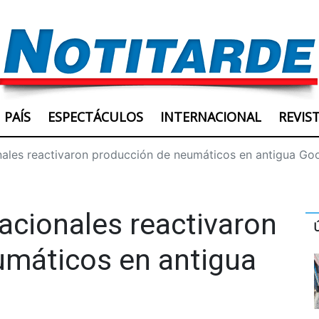
PAÍS
ESPECTÁCULOS
INTERNACIONAL
REVIS
onales reactivaron producción de neumáticos en antigua G
nacionales reactivaron
umáticos en antigua