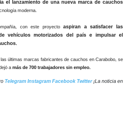
ia el lanzamiento de una nueva marca de cauchos
ecnología moderna.
mpañía, con este proyecto
aspiran a satisfacer las
de vehículos motorizados del país e impulsar el
auchos.
de las últimas marcas fabricantes de cauchos en Carabobo, se
 dejó a
más de 700 trabajadores sin empleo.
tro
Telegram
Instagram
Facebook
Twitter
¡La noticia en