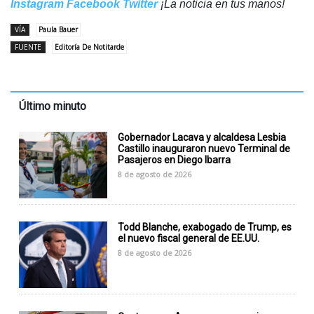
Instagram
Facebook
Twitter
¡La noticia en tus manos!
VÍA
Paula Bauer
FUENTE
Editoría De Notitarde
Último minuto
Gobernador Lacava y alcaldesa Lesbia
Castillo inauguraron nuevo Terminal de
Pasajeros en Diego Ibarra
8 de agosto de 2026
Todd Blanche, exabogado de Trump, es
el nuevo fiscal general de EE.UU.
8 de agosto de 2026