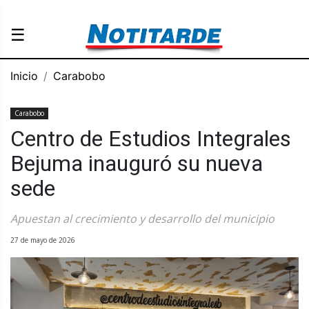
☰
Inicio
Carabobo
Carabobo
Centro de Estudios Integrales
Bejuma inauguró su nueva
sede
Apuestan al crecimiento y desarrollo del municipio
27 de mayo de 2026