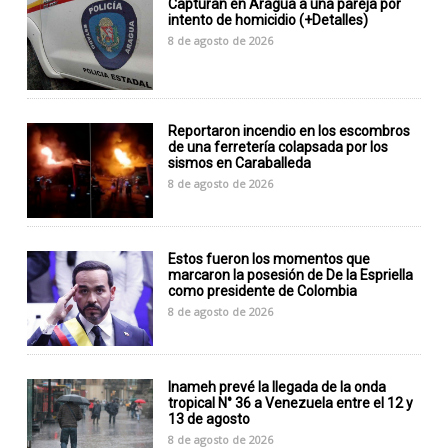
Capturan en Aragua a una pareja por
intento de homicidio (+Detalles)
8 de agosto de 2026
Reportaron incendio en los escombros
de una ferretería colapsada por los
sismos en Caraballeda
8 de agosto de 2026
Estos fueron los momentos que
marcaron la posesión de De la Espriella
como presidente de Colombia
8 de agosto de 2026
Inameh prevé la llegada de la onda
tropical N° 36 a Venezuela entre el 12 y
13 de agosto
8 de agosto de 2026