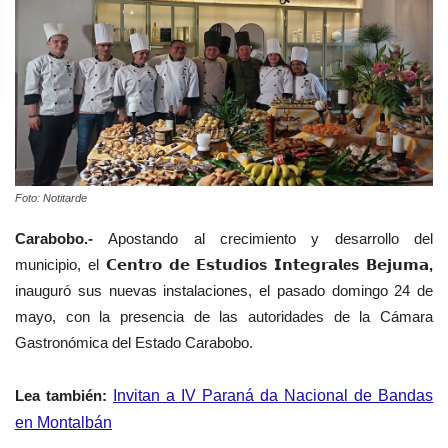
Foto: Notitarde
Carabobo.-
Apostando al crecimiento y desarrollo del
municipio, el
𝗖𝗲𝗻𝘁𝗿𝗼 𝗱𝗲 𝗘𝘀𝘁𝘂𝗱𝗶𝗼s 𝗜𝗻𝘁𝗲𝗴𝗿𝗮𝗹es 𝗕𝗲𝗷𝘂𝗺𝗮,
inauguró sus nuevas instalaciones, el pasado domingo 24 de
mayo, con la presencia de las autoridades de la Cámara
Gastronómica del Estado Carabobo.
Lea también:
Invitan a IV Paraná da Nacional de Bandas
en Montalbán