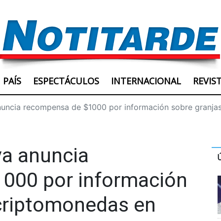
PAÍS
ESPECTÁCULOS
INTERNACIONAL
REVIS
uncia recompensa de $1000 por información sobre granja
a anuncia
000 por información
 criptomonedas en