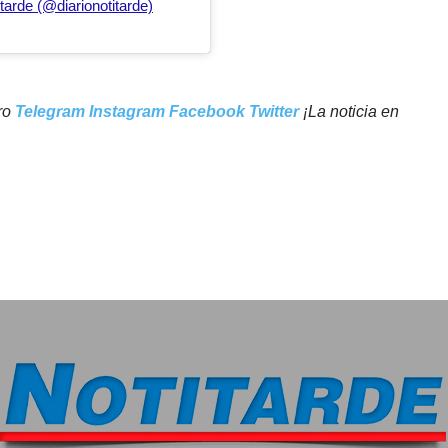
tarde (@diarionotitarde)
tro
Telegram
Instagram
Facebook
Twitter
¡La noticia en