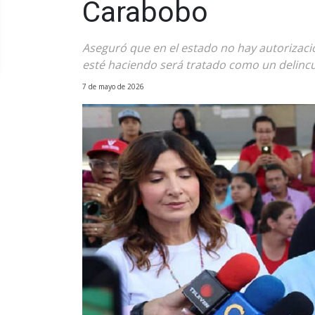
Carabobo
Aseguró que en el estado no hay autorizaci
esté haciendo será tratado como un delinc
7 de mayo de 2026