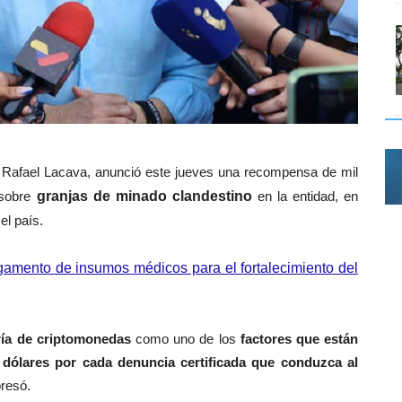
 Rafael Lacava, anunció este jueves una recompensa de mil
 sobre
granjas de minado clandestino
en la entidad,
en
el país.
gamento de insumos médicos para el fortalecimiento del
ía de criptomonedas
como uno de los
factores que están
 dólares por cada denuncia certificada que conduzca al
presó.