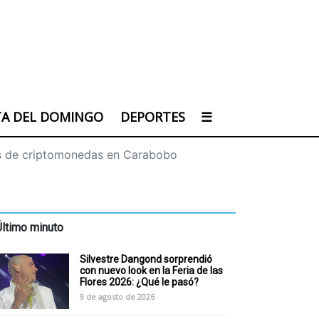
TA DEL DOMINGO
DEPORTES
☰
s de criptomonedas en Carabobo
Último minuto
Silvestre Dangond sorprendió
con nuevo look en la Feria de las
Flores 2026: ¿Qué le pasó?
9 de agosto de 2026