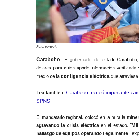
Foto: cortesía
Carabobo.-
El gobernador del estado Carabobo,
dólares para quien aporte información verificada
medio de la
contigencia eléctrica
que atraviesa 
Lea también:
Carabobo recibió importante car
SPNS
El mandatario regional, colocó en la mira la
miner
agravando la crisis eléctrica
en el estado. "
Mil
hallazgo de equipos operando ilegalmente
", ex