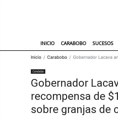
INICIO
CARABOBO
SUCESOS
Inicio
Carabobo
Gobernador Lacava an
Carabobo
Gobernador Lacav
recompensa de $1
sobre granjas de