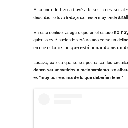
El anuncio lo hizo a través de sus redes social
describió, lo tuvo trabajando hasta muy tarde
anal
En este sentido, aseguró que en el estado
no hay
quien lo esté haciendo será tratado como un delin
en que estamos,
el que esté minando es un d
Lacava, explicó que su sospecha son los circuitos
deben ser sometidos a racionamiento
por
alber
es "
muy por encima de lo que deberían tener
".