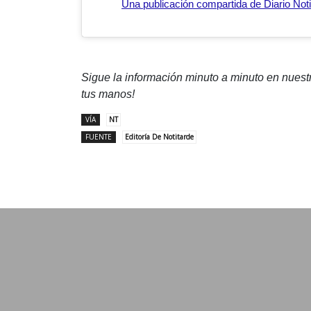
Una publicación compartida de Diario Noti
Sigue la información minuto a minuto en nues
tus manos!
VÍA
NT
FUENTE
Editoría De Notitarde