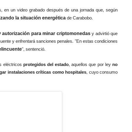
es, en un video grabado después de una jornada que, según
izando la situación energética
de Carabobo.
 autorización para minar criptomonedas
y advirtió que
cuente y enfrentará sanciones penales. "En estas condiciones
elincuente
", sentenció.
 eléctricos
protegidos del estado
, aquellos que por ley
no
gar instalaciones críticas como hospitales
, cuyo consumo