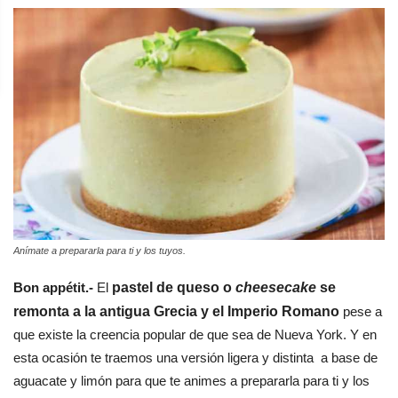
Anímate a prepararla para ti y los tuyos.
Bon appétit.-
El
pastel de queso o
cheesecake
se
remonta a la antigua Grecia y el Imperio Romano
pese a
que existe la creencia popular de que sea de Nueva York. Y en
esta
ocasión
te traemos una
versión
ligera y distinta
a base de
aguacate y limón
para que te animes a prepararla para ti y los