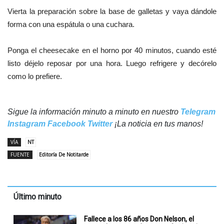
Vierta la preparación sobre la base de galletas y vaya dándole
forma con una espátula o una cuchara.
Ponga el cheesecake en el horno por 40 minutos, cuando esté
listo déjelo reposar por una hora. Luego
refrigere
y d
ecórelo
como lo prefiere.
Sigue la información minuto a minuto en nuestro
Telegram
Instagram
Facebook
Twitter
¡La noticia en tus manos!
VÍA
NT
FUENTE
Editoría De Notitarde
Último minuto
Fallece a los 86 años Don Nelson, el