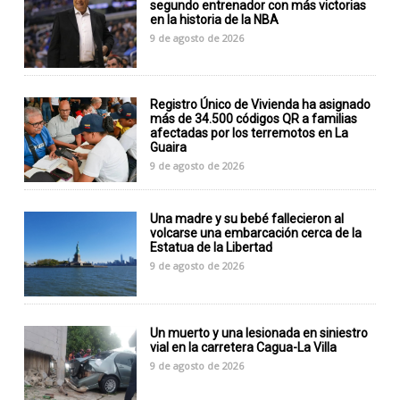
segundo entrenador con más victorias
en la historia de la NBA
9 de agosto de 2026
Registro Único de Vivienda ha asignado
más de 34.500 códigos QR a familias
afectadas por los terremotos en La
Guaira
9 de agosto de 2026
Una madre y su bebé fallecieron al
volcarse una embarcación cerca de la
Estatua de la Libertad
9 de agosto de 2026
Un muerto y una lesionada en siniestro
vial en la carretera Cagua-La Villa
9 de agosto de 2026