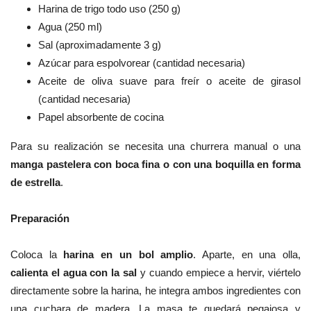
Harina de trigo todo uso (250 g)
Agua (250 ml)
Sal (aproximadamente 3 g)
Azúcar para espolvorear (cantidad necesaria)
Aceite de oliva suave para freír o aceite de girasol
(cantidad necesaria)
Papel absorbente de cocina
Para su realización se necesita una churrera manual o una
manga pastelera con boca fina o con una boquilla en forma
de estrella
.
Preparación
Coloca la
harina en un bol amplio
. Aparte, e
n una olla,
calienta el agua con la sal
y c
uando empiece a hervir, viértelo
directamente sobre la harina, he integra ambos ingredientes con
una cuchara de madera. La
masa te quedará pegajosa y