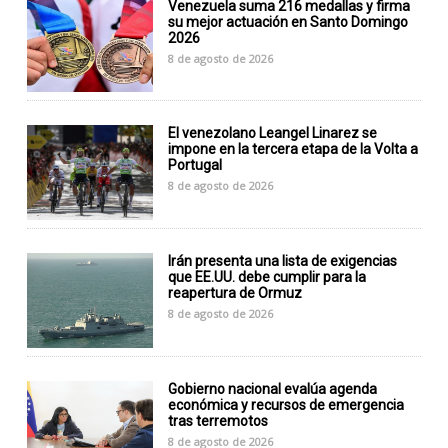
Venezuela suma 216 medallas y firma
su mejor actuación en Santo Domingo
2026
8 de agosto de 2026
El venezolano Leangel Linarez se
impone en la tercera etapa de la Volta a
Portugal
8 de agosto de 2026
Irán presenta una lista de exigencias
que EE.UU. debe cumplir para la
reapertura de Ormuz
8 de agosto de 2026
Gobierno nacional evalúa agenda
económica y recursos de emergencia
tras terremotos
8 de agosto de 2026