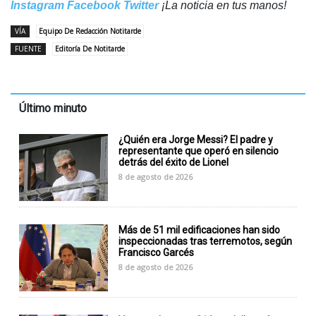
Instagram
Facebook
Twitter
¡La noticia en tus manos!
VÍA
Equipo De Redacción Notitarde
FUENTE
Editoría De Notitarde
Último minuto
¿Quién era Jorge Messi? El padre y
representante que operó en silencio
detrás del éxito de Lionel
8 de agosto de 2026
Más de 51 mil edificaciones han sido
inspeccionadas tras terremotos, según
Francisco Garcés
8 de agosto de 2026