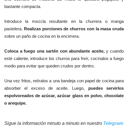
bastante compacta.
Introduce la mezcla resultante en la churrera o manga
pastelera.
Realizas porciones de churros con la masa cruda
sobre un paño de cocina en la encimera.
Coloca a fuego una sartén con abundante aceite,
y c
uando
esté caliente, introduce los churros para freír, cocínalos a fuego
medio para evitar
que queden crudos por dentro.
Una vez fritos, retíralos a una bandeja con papel de cocina para
absorber el exceso de aceite. Luego,
puedes s
ervirlos
espolvoreados de azúcar, azúcar glass en polvo, chocolate
o arequipe.
Sigue la información minuto a minuto en nuestro
Telegram