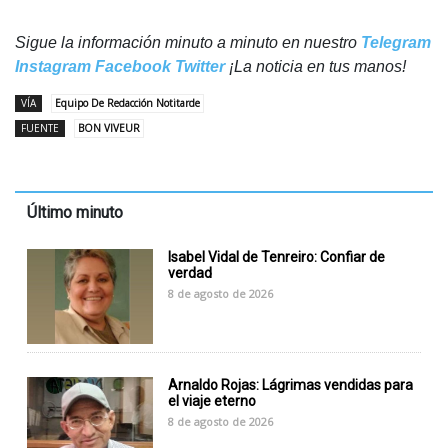
Sigue la información minuto a minuto en nuestro
Telegram
Instagram
Facebook
Twitter
¡La noticia en tus manos!
VÍA
Equipo De Redacción Notitarde
FUENTE
BON VIVEUR
Último minuto
Isabel Vidal de Tenreiro: Confiar de
verdad
8 de agosto de 2026
Arnaldo Rojas: Lágrimas vendidas para
el viaje eterno
8 de agosto de 2026