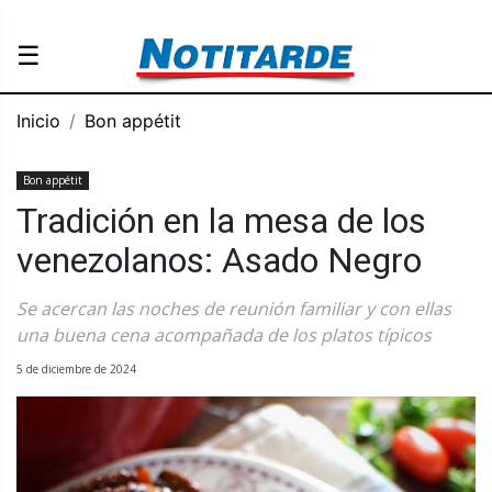
☰
Inicio
Bon appétit
Bon appétit
Tradición en la mesa de los
venezolanos: Asado Negro
Se acercan las noches de reunión familiar y con ellas
una buena cena acompañada de los platos típicos
5 de diciembre de 2024