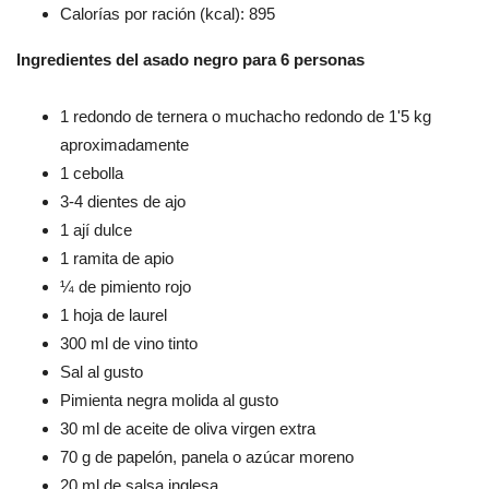
Calorías por ración (kcal): 895
Ingredientes del asado negro para 6 personas
1 redondo de ternera o muchacho redondo de 1'5 kg
aproximadamente
1 cebolla
3-4 dientes de ajo
1 ají dulce
1 ramita de apio
¼ de pimiento rojo
1 hoja de laurel
300 ml de vino tinto
Sal al gusto
Pimienta negra molida al gusto
30 ml de aceite de oliva virgen extra
70 g de papelón, panela o azúcar moreno
20 ml de salsa inglesa