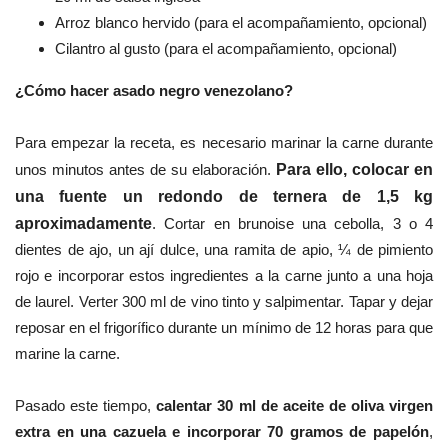
Arroz blanco hervido (para el acompañamiento, opcional)
Cilantro al gusto (para el acompañamiento, opcional)
¿Cómo hacer asado negro venezolano?
Para empezar la receta, es necesario marinar la carne durante
unos
minutos
antes de su elaboración.
Para ello, colocar en
una fuente un redondo de ternera de 1,5 kg
aproximadamente
. Cortar en brunoise una cebolla, 3 o 4
dientes de ajo, un ají dulce, una ramita de apio, ¼ de pimiento
rojo e incorporar estos ingredientes a la carne junto a una hoja
de laurel. Verter 300 ml de vino tinto y salpimentar. Tapar y dejar
reposar en el frigorífico durante un mínimo de 12 horas para que
marine la carne.
Pasado este tiempo,
calentar 30 ml de aceite de oliva virgen
extra en una cazuela e incorporar 70 gramos de papelón
,