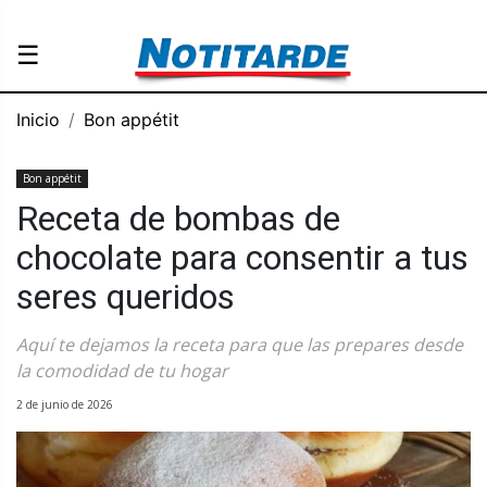
☰
Inicio
Bon appétit
Bon appétit
Receta de bombas de
chocolate para consentir a tus
seres queridos
Aquí te dejamos la receta para que las prepares desde
la comodidad de tu hogar
2 de junio de 2026