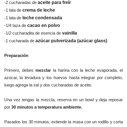
-2 cucharadas de
aceite para freír
-1 lata de
crema de leche
-1 lata de
leche condensada
-1/4 taza de
cacao en polvo
-1/2 cucharadita de esencia de
vainilla
-1 cucharada de
azúcar pulverizada (azúcar glass)
Preparación
Primero, debes
mezclar
la harina con la leche evaporada, el
azúcar, la levadura y los huevos hasta integrar por completo,
l
uego agrega la sal y dos cucharadas de aceite.
Una vez tengas la mezcla, reserva en un bowl y deja reposar
por
30 minutos a temperatura ambiente.
Pasados los 30 minutos, extiende la masa con un rodillo y corta