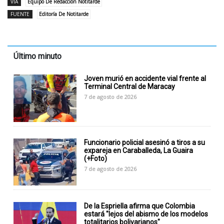
VÍA
Equipo De Redacción Notitarde
FUENTE
Editoría De Notitarde
Último minuto
Joven murió en accidente vial frente al
Terminal Central de Maracay
7 de agosto de 2026
Funcionario policial asesinó a tiros a su
expareja en Caraballeda, La Guaira
(+Foto)
7 de agosto de 2026
De la Espriella afirma que Colombia
estará "lejos del abismo de los modelos
totalitarios bolivarianos"