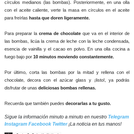
círculos medianos (las bombas). Posteriormente, e
n una olla
con el aceite caliente, verte la masa en círculos en el aceite
para
freírlas
hasta que doren ligeramente.
Para preparar la
crema de chocolate
que va en el interior de
las bombas, l
icúa la crema de leche con la leche condensada,
esencia de vainilla y el cacao en polvo. En una olla cocina a
fuego bajo por
10 minutos moviendo constantemente.
Por último, corta las bombas por la mitad y rellena con el
chocolate, decora con el azúcar glass y ¡listo!, ya podrás
disfrutar de unas
deliciosas bombas rellenas.
Recuerda que también puedes
decorarlas a tu gusto.
Sigue la información minuto a minuto en nuestro
Telegram
Instagram
Facebook
Twitter
¡La noticia en tus manos!