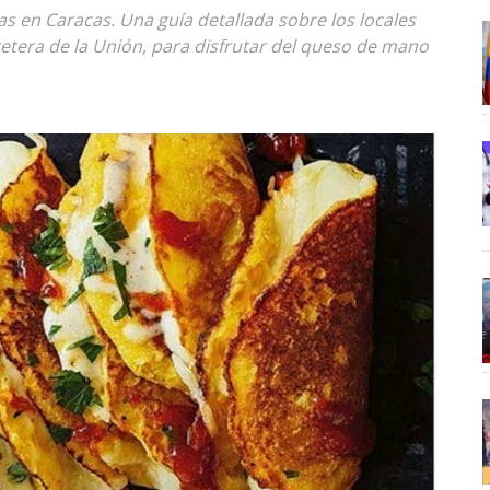
 en Caracas. Una guía detallada sobre los locales
retera de la Unión, para disfrutar del queso de mano