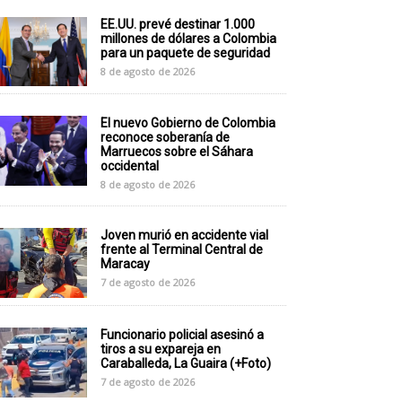
EE.UU. prevé destinar 1.000
millones de dólares a Colombia
para un paquete de seguridad
8 de agosto de 2026
El nuevo Gobierno de Colombia
reconoce soberanía de
Marruecos sobre el Sáhara
occidental
8 de agosto de 2026
Joven murió en accidente vial
frente al Terminal Central de
Maracay
7 de agosto de 2026
Funcionario policial asesinó a
tiros a su expareja en
Caraballeda, La Guaira (+Foto)
7 de agosto de 2026