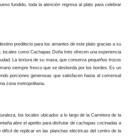
eso fundido, toda la atención regresa al plato para celebrar
destino predilecto para los amantes de este plato gracias a su
tor, locales como Cachapas Doña Inés ofrecen una experiencia
iudad. La textura de su masa, que conserva pequeños trozos
mano siempre fresco que se desborda por los bordes. Es un
rviendo porciones generosas que satisfacen hasta al comensal
na zona metropolitana.
raleza, los locales ubicados a lo largo de la Carretera de la
ontaña abre el apetito para disfrutar de cachapas cocinadas a
difícil de replicar en las planchas eléctricas del centro de la