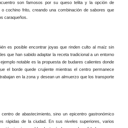
cuentro son famosos por su queso telita y la opción de
o o cochino frito, creando una combinación de sabores que
los caraqueños.
n es posible encontrar joyas que rinden culto al maíz sin
les que han sabido adaptar la receta tradicional a un entorno
ejemplo notable es la propuesta de budares calientes donde
ue el borde quede crujiente mientras el centro permanece
 trabajan en la zona y desean un almuerzo que los transporte
centro de abastecimiento, sino un epicentro gastronómico
s rápidas de la ciudad. En sus niveles superiores, varios