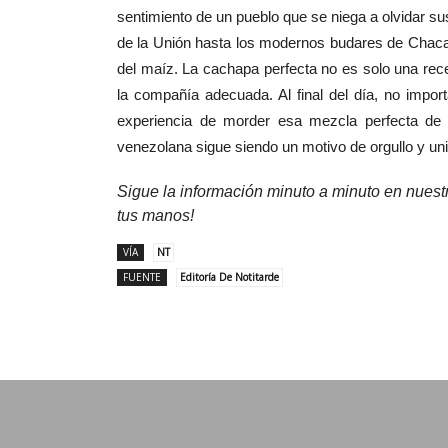
sentimiento de un pueblo que se niega a olvidar s
de la Unión hasta los modernos budares de Chacao
del maíz. La cachapa perfecta no es solo una rec
la compañía adecuada. Al final del día, no importa
experiencia de morder esa mezcla perfecta de
venezolana sigue siendo un motivo de orgullo y un
Sigue la información minuto a minuto en nues
tus manos!
VÍA
NT
FUENTE
Editoría De Notitarde