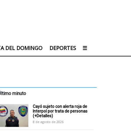
TA DEL DOMINGO
DEPORTES
☰
Último minuto
Cayó sujeto con alerta roja de
Interpol por trata de personas
(+Detalles)
8 de agosto de 2026