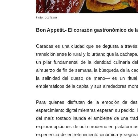
Foto: cortesía
Bon Appétit.- El corazón gastronómico de l
Caracas es una ciudad que se degusta a través 
transición entre lo rural y lo urbano que la cachap
un pilar fundamental de la identidad culinaria
almuerzo de fin de semana, la búsqueda de la cac
la salinidad del queso de mano— es un ritual
emblemáticos de la capital y sus alrededores mon
Para quienes disfrutan de la emoción de de
esparcimiento digital mientras esperan su pedido, 
del maíz tostado inunda el ambiente de una tra
explorar opciones de ocio moderno en plataform
experiencia de entretenimiento dinámica y segur