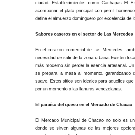
ciudad. Establecimientos como Cachapas El En
acompañar el plato principal con pernil hornead
define el almuerzo dominguero por excelencia de 
Sabores caseros en el sector de Las Mercedes
En el corazón comercial de Las Mercedes, tambié
necesidad de salir de la zona urbana. Existen loca
más moderno sin perder la esencia artesanal. Un 
se prepara la masa al momento, garantizando q
suave. Estos sitios son ideales para aquellos que
por un momento a las llanuras venezolanas.
El paraíso del queso en el Mercado de Chacao
El Mercado Municipal de Chacao no solo es un 
donde se sirven algunas de las mejores opcione