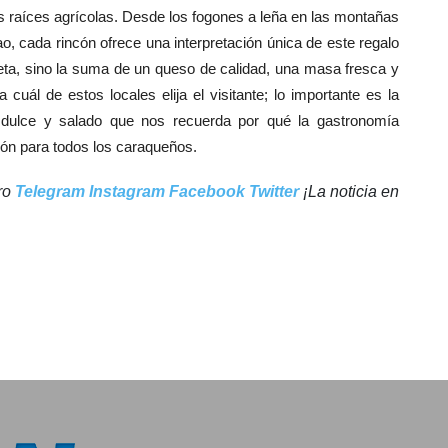
us raíces agrícolas. Desde los fogones a leña en las montañas
, cada rincón ofrece una interpretación única de este regalo
eta, sino la suma de un queso de calidad, una masa fresca y
 cuál de estos locales elija el visitante; lo importante es la
 dulce y salado que nos recuerda por qué la gastronomía
ión para todos los caraqueños.
tro
Telegram
Instagram
Facebook
Twitter
¡La noticia en