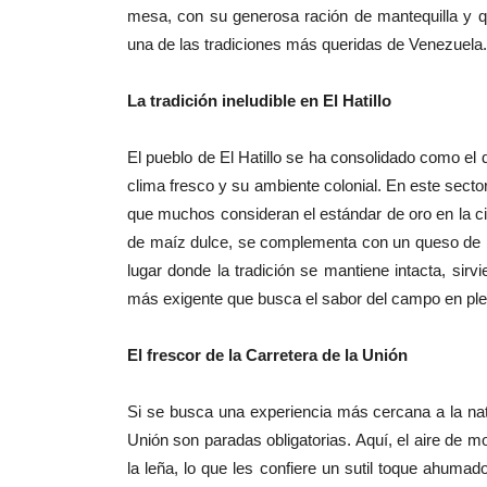
mesa, con su generosa ración de mantequilla y qu
una de las tradiciones más queridas de Venezuela.
La tradición ineludible en El Hatillo
El pueblo de El Hatillo se ha consolidado como el 
clima fresco y su ambiente colonial. En este sec
que muchos consideran el estándar de oro en la c
de maíz dulce, se complementa con un queso de 
lugar donde la tradición se mantiene intacta, si
más exigente que busca el sabor del campo en ple
El frescor de la Carretera de la Unión
Si se busca una experiencia más cercana a la natu
Unión son paradas obligatorias. Aquí, el aire de m
la leña, lo que les confiere un sutil toque ahumado 