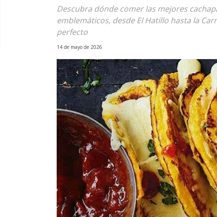
Descubra dónde comer las mejores cachapas
emblemáticos, desde El Hatillo hasta la Car
perfecto
14 de mayo de 2026