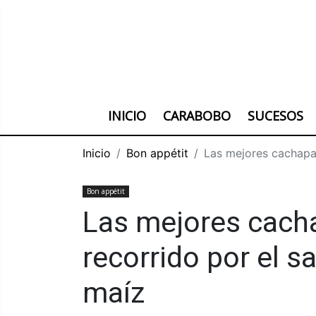
INICIO
CARABOBO
SUCESOS
Inicio
Bon appétit
Las mejores cachapas
Bon appétit
Las mejores cach
recorrido por el s
maíz