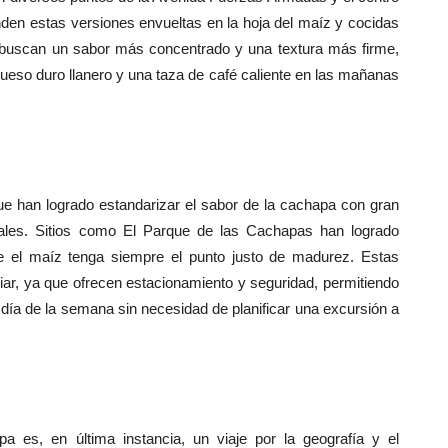
nden estas versiones envueltas en la hoja del maíz y cocidas
 buscan un sabor más concentrado y una textura más firme,
ueso duro llanero y una taza de café caliente en las mañanas
e han logrado estandarizar el sabor de la cachapa con gran
pales. Sitios como El Parque de las Cachapas han logrado
e el maíz tenga siempre el punto justo de madurez. Estas
liar, ya que ofrecen estacionamiento y seguridad, permitiendo
r día de la semana sin necesidad de planificar una excursión a
 es, en última instancia, un viaje por la geografía y el