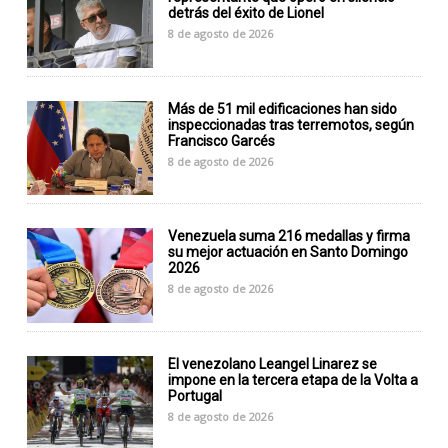
detrás del éxito de Lionel
8 de agosto de 2026
Más de 51 mil edificaciones han sido
inspeccionadas tras terremotos, según
Francisco Garcés
8 de agosto de 2026
Venezuela suma 216 medallas y firma
su mejor actuación en Santo Domingo
2026
8 de agosto de 2026
El venezolano Leangel Linarez se
impone en la tercera etapa de la Volta a
Portugal
8 de agosto de 2026