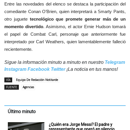
Entre las novedades del elenco se destaca la participación del
comediante Conan O’Brien, quien interpretará a Smarty Pants,
otro juguete
tecnológico que promete generar más de un
momento divertido
. Asimismo, el actor Ernie Hudson tomará
el papel de Combat Carl, personaje que anteriormente fue
interpretado por Carl Weathers, quien lamentablemente falleció
recientemente.
Sigue la información minuto a minuto en nuestro
Telegram
Instagram
Facebook
Twitter
¡La noticia en tus manos!
VÍA
Equipo De Redacción Notitarde
FUENTE
Agencias
Último minuto
¿Quién era Jorge Messi? El padre y
representante que operó en silencio