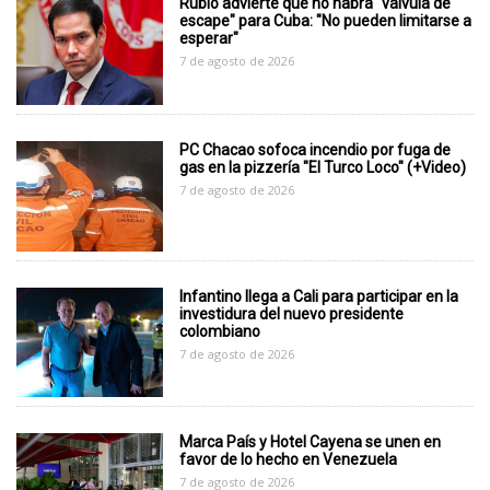
Rubio advierte que no habrá "válvula de
escape" para Cuba: "No pueden limitarse a
esperar"
7 de agosto de 2026
PC Chacao sofoca incendio por fuga de
gas en la pizzería "El Turco Loco" (+Video)
7 de agosto de 2026
Infantino llega a Cali para participar en la
investidura del nuevo presidente
colombiano
7 de agosto de 2026
Marca País y Hotel Cayena se unen en
favor de lo hecho en Venezuela
7 de agosto de 2026