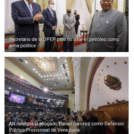
Secretario de la OPEP pide no usar el petróleo como
arma política
AN designa al abogado Daniel Ramírez como Defensor
Público Provisional de Venezuela