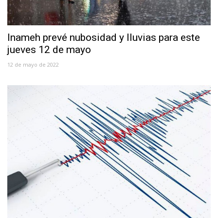
Inameh prevé nubosidad y lluvias para este
jueves 12 de mayo
12 de mayo de 2022