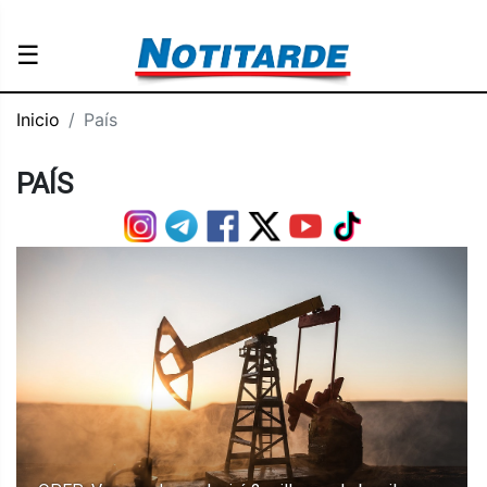
☰
Inicio
País
PAÍS