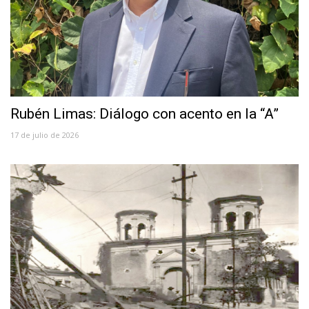
Rubén Limas: Diálogo con acento en la “A”
17 de julio de 2026