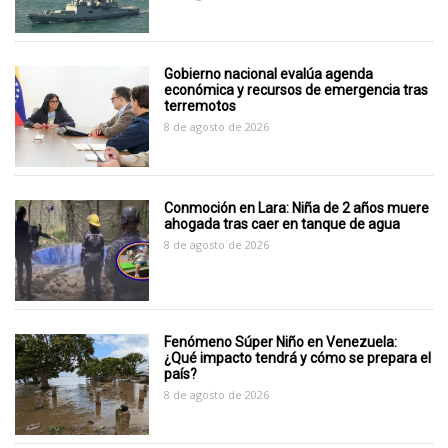
Gobierno nacional evalúa agenda
económica y recursos de emergencia tras
terremotos
8 de agosto de 2026
Conmoción en Lara: Niña de 2 años muere
ahogada tras caer en tanque de agua
8 de agosto de 2026
Fenómeno Súper Niño en Venezuela:
¿Qué impacto tendrá y cómo se prepara el
país?
8 de agosto de 2026