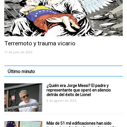
Terremoto y trauma vicario
11 de julio de 2026
Último minuto
¿Quién era Jorge Messi? El padre y
representante que operó en silencio
detrás del éxito de Lionel
8 de agosto de 2026
Más de 51 mil edificaciones han sido