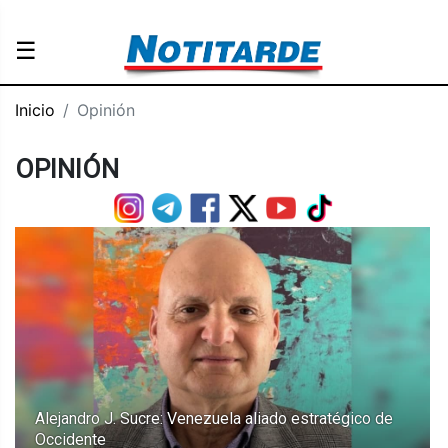
☰
Inicio
Opinión
OPINIÓN
Alejandro J. Sucre: Venezuela aliado estratégico de
Occidente