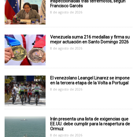
inspeccionadas tras terremotos, según
Francisco Garcés
8 de agosto de 2026
Venezuela suma 216 medallas y firma su
mejor actuación en Santo Domingo 2026
8 de agosto de 2026
El venezolano Leangel Linarez se impone
en la tercera etapa de la Volta a Portugal
8 de agosto de 2026
Irán presenta una lista de exigencias que
EE.UU. debe cumplir para la reapertura de
Ormuz
8 de agosto de 2026