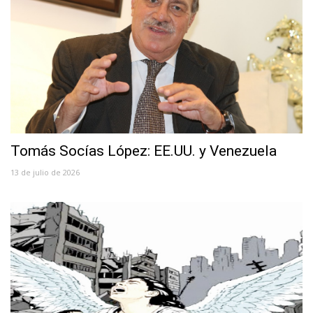
Tomás Socías López: EE.UU. y Venezuela
13 de julio de 2026