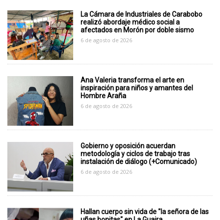
La Cámara de Industriales de Carabobo
realizó abordaje médico social a
afectados en Morón por doble sismo
6 de agosto de 2026
Ana Valeria transforma el arte en
inspiración para niños y amantes del
Hombre Araña
6 de agosto de 2026
Gobierno y oposición acuerdan
metodología y ciclos de trabajo tras
instalación de diálogo (+Comunicado)
6 de agosto de 2026
Hallan cuerpo sin vida de "la señora de las
uñas bonitas" en La Guaira