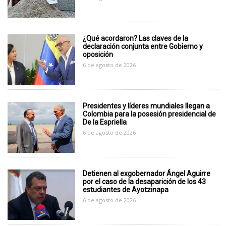
¿Qué acordaron? Las claves de la
declaración conjunta entre Gobierno y
oposición
6 de agosto de 2026
Presidentes y líderes mundiales llegan a
Colombia para la posesión presidencial de
De la Espriella
6 de agosto de 2026
Detienen al exgobernador Ángel Aguirre
por el caso de la desaparición de los 43
estudiantes de Ayotzinapa
6 de agosto de 2026