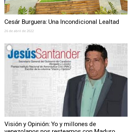
Cesár Burguera: Una Incondicional Lealtad
26 de abril de 2022
Visión y Opinión: Yo y millones de
venezolanos nos resteamos con Maduro