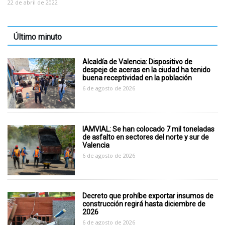
22 de abril de 2022
Último minuto
Alcaldía de Valencia: Dispositivo de
despeje de aceras en la ciudad ha tenido
buena receptividad en la población
6 de agosto de 2026
IAMVIAL: Se han colocado 7 mil toneladas
de asfalto en sectores del norte y sur de
Valencia
6 de agosto de 2026
Decreto que prohíbe exportar insumos de
construcción regirá hasta diciembre de
2026
6 de agosto de 2026