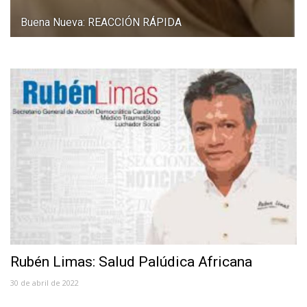
Buena Nueva: REACCIÓN RÁPIDA
Rubén Limas: Salud Palúdica Africana
30 de abril de 2022