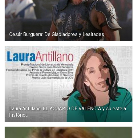
Cesár Burguera: De Gladiadores y Lealtades
Laura Antillano: EL ACUARIO DE VALENCIA y su estela
histórica