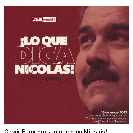
Cesár Burguera: ¡Lo que diga Nicolás!