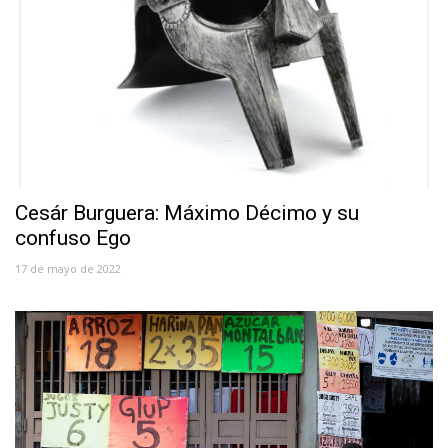
Cesár Burguera: Máximo Décimo y su
confuso Ego
17 de mayo de 2022