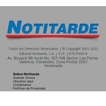
Todos los Derechos Reservados | © Copyright 2001-2022
Editorial Notitarde, C.A. | R.I.F.: J-07574183-8
Av. Boyacá 98 local No. 107-148 Sector Las Flores.
Valencia, Carabobo. Zona Postal 2001
Venezuela
Sobre Notitarde
Quienes Somos
Ubícanos aquí
Contáctanos
Políticas de Privacidad
Buscar