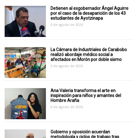
Detienen al exgobernador Ángel Aguirre
por el caso de la desaparición de los 43
estudiantes de Ayotzinapa
6 de agosto de 2026
La Cámara de Industriales de Carabobo
realizó abordaje médico social a
afectados en Morón por doble sismo
6 de agosto de 2026
Ana Valeria transforma el arte en
inspiración para niños y amantes del
Hombre Araña
6 de agosto de 2026
Gobierno y oposición acuerdan
metodología y ciclos de trabajo tras