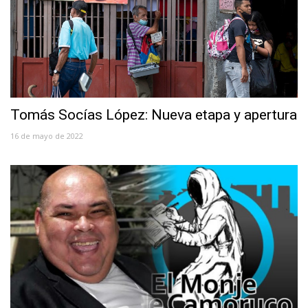
Tomás Socías López: Nueva etapa y apertura
16 de mayo de 2022