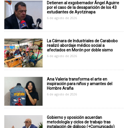
Detienen al exgobernador Ángel Aguirre
por el caso de la desaparición de los 43
estudiantes de Ayotzinapa
6 de agosto de 2026
La Cámara de Industriales de Carabobo
realizó abordaje médico social a
afectados en Morón por doble sismo
6 de agosto de 2026
Ana Valeria transforma el arte en
inspiración para niños y amantes del
Hombre Araña
6 de agosto de 2026
Gobierno y oposición acuerdan
metodología y ciclos de trabajo tras
instalación de diálogo (+Comunicado)