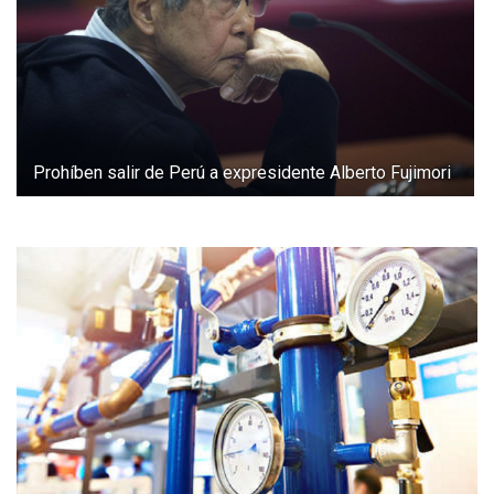
Prohíben salir de Perú a expresidente Alberto Fujimori