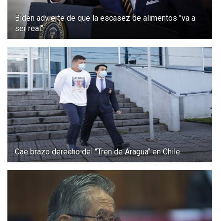
Biden advierte de que la escasez de alimentos "va a
ser real"
Cae brazo derecho del "Tren de Aragua" en Chile